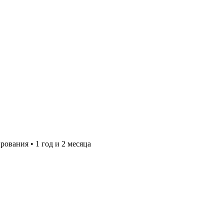
ирования
•
1 год и 2 месяца