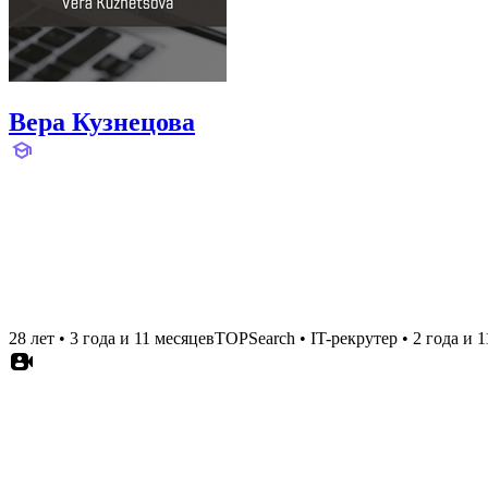
Вера Кузнецова
28 лет
•
3 года и 11 месяцев
TOPSearch
•
IT-рекрутер
•
2 года и 