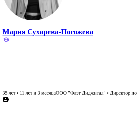
Мария Сухарева-Погожева
35 лет
•
11 лет и 3 месяца
ООО "Флэт Диджитал"
•
Директор по