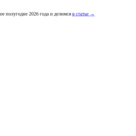
ое полугодие 2026 года и делимся
в статье →