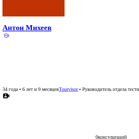
Антон Михеев
34 года
•
6 лет и 9 месяцев
Tourvisor
•
Руководитель отдела тест
0
консультаций