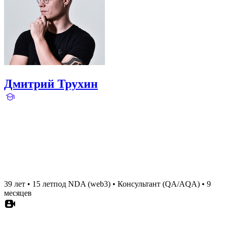
Дмитрий Трухин
39 лет
•
15 лет
под NDA (web3)
•
Консультант (QA/AQA)
•
9
месяцев