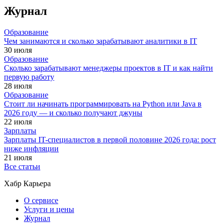
Журнал
Образование
Чем занимаются и сколько зарабатывают аналитики в IT
30 июля
Образование
Сколько зарабатывают менеджеры проектов в IT и как найти
первую работу
28 июля
Образование
Стоит ли начинать программировать на Python или Java в
2026 году — и сколько получают джуны
22 июля
Зарплаты
Зарплаты IT-специалистов в первой половине 2026 года: рост
ниже инфляции
21 июля
Все статьи
Хабр Карьера
О сервисе
Услуги и цены
Журнал