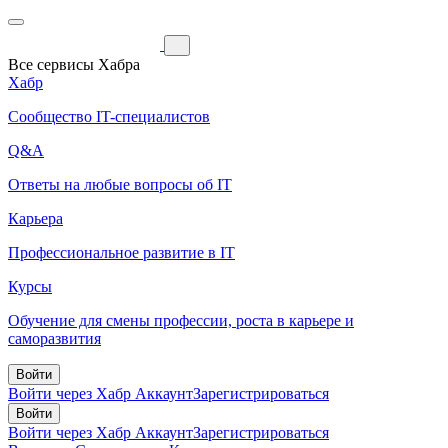
Все сервисы Хабра
Хабр
Сообщество IT-специалистов
Q&A
Ответы на любые вопросы об IT
Карьера
Профессиональное развитие в IT
Курсы
Обучение для смены профессии, роста в карьере и
саморазвития
Войти
Войти через Хабр Аккаунт
Зарегистрироваться
Войти
Войти через Хабр Аккаунт
Зарегистрироваться