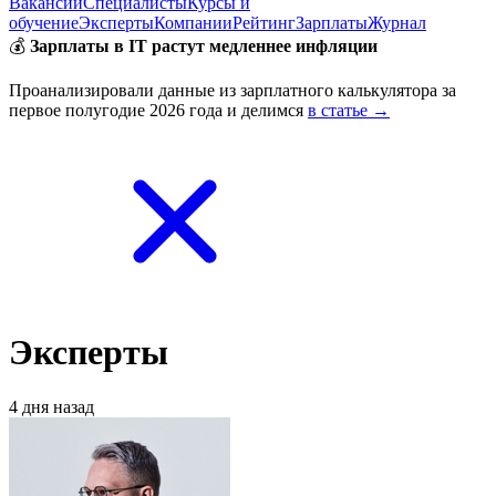
Вакансии
Специалисты
Курсы и
обучение
Эксперты
Компании
Рейтинг
Зарплаты
Журнал
💰
Зарплаты в IT растут медленнее инфляции
Проанализировали данные из зарплатного калькулятора за
первое полугодие 2026 года и делимся
в статье →
Эксперты
4 дня назад