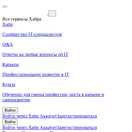
Все сервисы Хабра
Хабр
Сообщество IT-специалистов
Q&A
Ответы на любые вопросы об IT
Карьера
Профессиональное развитие в IT
Курсы
Обучение для смены профессии, роста в карьере и
саморазвития
Войти
Войти через Хабр Аккаунт
Зарегистрироваться
Войти
Войти через Хабр Аккаунт
Зарегистрироваться