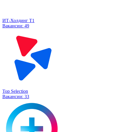
ИТ-Холдинг Т1
Вакансии:
49
Top Selection
Вакансии:
33