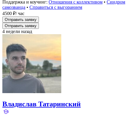
Поддержка и коучинг:
Отношения с коллективом
•
Синдром
самозванца
•
Справиться с выгоранием
4500 ₽
/ час
Отправить заявку
Отправить заявку
4 недели назад
Владислав Татаринский