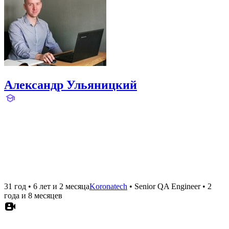
Александр Ульяницкий
31 год
•
6 лет и 2 месяца
Koronatech
•
Senior QA Engineer
•
2
года и 8 месяцев