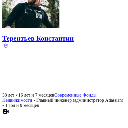
Терентьев Константин
38 лет
•
16 лет и 7 месяцев
Современные Фонды
Недвижимости
•
Главный инженер (администратор Atlassian)
•
1 год и 9 месяцев