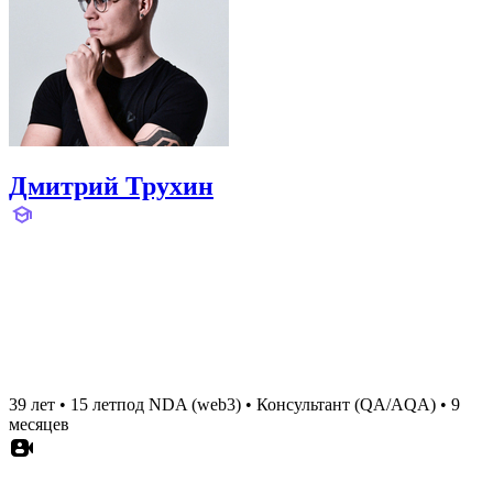
Дмитрий Трухин
39 лет
•
15 лет
под NDA (web3)
•
Консультант (QA/AQA)
•
9
месяцев