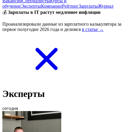
Вакансии
Специалисты
Курсы и
обучение
Эксперты
Компании
Рейтинг
Зарплаты
Журнал
💰
Зарплаты в IT растут медленнее инфляции
Проанализировали данные из зарплатного калькулятора за
первое полугодие 2026 года и делимся
в статье →
Эксперты
сегодня