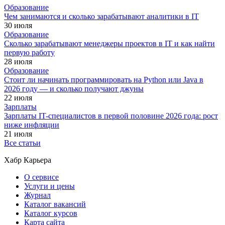
Образование
Чем занимаются и сколько зарабатывают аналитики в IT
30 июля
Образование
Сколько зарабатывают менеджеры проектов в IT и как найти
первую работу
28 июля
Образование
Стоит ли начинать программировать на Python или Java в
2026 году — и сколько получают джуны
22 июля
Зарплаты
Зарплаты IT-специалистов в первой половине 2026 года: рост
ниже инфляции
21 июля
Все статьи
Хабр Карьера
О сервисе
Услуги и цены
Журнал
Каталог вакансий
Каталог курсов
Карта сайта