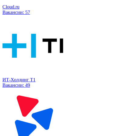
Cloud.ru
Вакансии:
57
ИТ-Холдинг Т1
Вакансии:
49