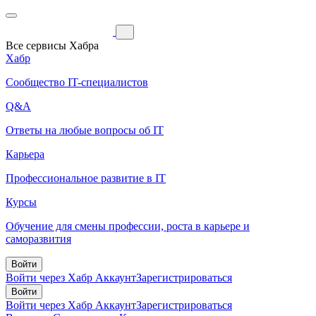
Все сервисы Хабра
Хабр
Сообщество IT-специалистов
Q&A
Ответы на любые вопросы об IT
Карьера
Профессиональное развитие в IT
Курсы
Обучение для смены профессии, роста в карьере и
саморазвития
Войти
Войти через Хабр Аккаунт
Зарегистрироваться
Войти
Войти через Хабр Аккаунт
Зарегистрироваться