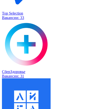
Top Selection
Вакансии:
33
СберЗдоровье
Вакансии:
31