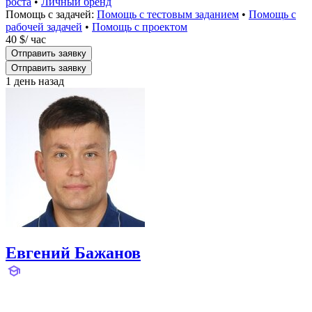
роста
•
Личный бренд
Помощь с задачей:
Помощь с тестовым заданием
•
Помощь с
рабочей задачей
•
Помощь с проектом
40 $
/ час
Отправить заявку
Отправить заявку
1 день назад
Евгений Бажанов