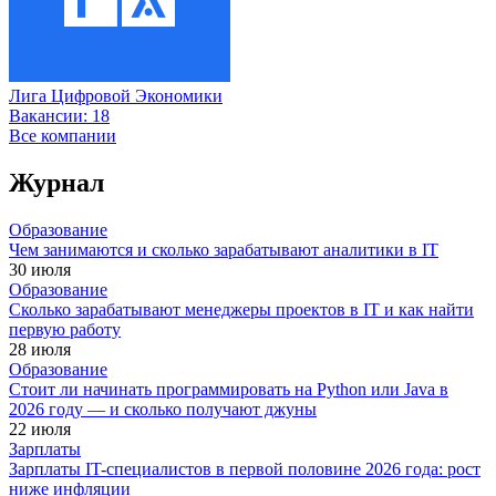
Лига Цифровой Экономики
Вакансии:
18
Все компании
Журнал
Образование
Чем занимаются и сколько зарабатывают аналитики в IT
30 июля
Образование
Сколько зарабатывают менеджеры проектов в IT и как найти
первую работу
28 июля
Образование
Стоит ли начинать программировать на Python или Java в
2026 году — и сколько получают джуны
22 июля
Зарплаты
Зарплаты IT-специалистов в первой половине 2026 года: рост
ниже инфляции