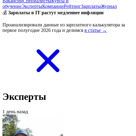
Вакансии
Специалисты
Курсы и
обучение
Эксперты
Компании
Рейтинг
Зарплаты
Журнал
💰
Зарплаты в IT растут медленнее инфляции
Проанализировали данные из зарплатного калькулятора за
первое полугодие 2026 года и делимся
в статье →
Эксперты
1 день назад