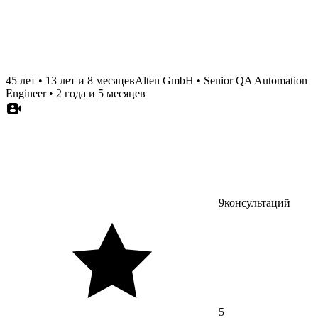
45 лет
•
13 лет и 8 месяцев
Alten GmbH
•
Senior QA Automation
Engineer
•
2 года и 5 месяцев
9
консультаций
5