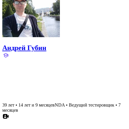
Андрей Губин
39 лет
•
14 лет и 9 месяцев
NDA
•
Ведущий тестировщик
•
7
месяцев