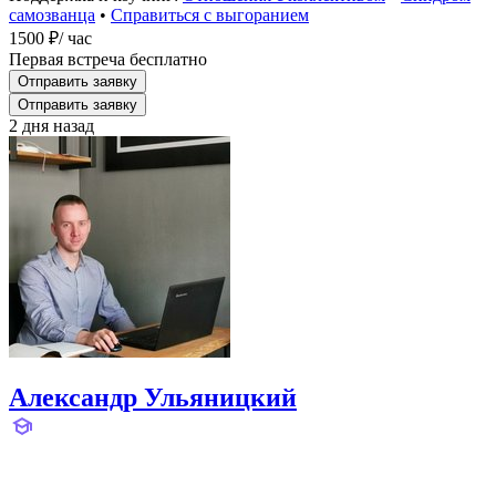
самозванца
•
Справиться с выгоранием
1500 ₽
/ час
Первая встреча бесплатно
Отправить заявку
Отправить заявку
2 дня назад
Александр Ульяницкий