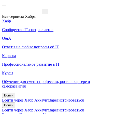
Все сервисы Хабра
Хабр
Сообщество IT-специалистов
Q&A
Ответы на любые вопросы об IT
Карьера
Профессиональное развитие в IT
Курсы
Обучение для смены профессии, роста в карьере и
саморазвития
Войти
Войти через Хабр Аккаунт
Зарегистрироваться
Войти
Войти через Хабр Аккаунт
Зарегистрироваться