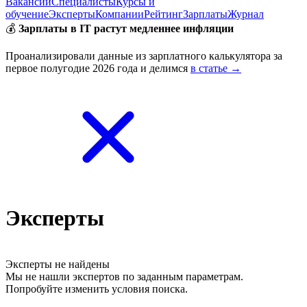
Вакансии
Специалисты
Курсы и
обучение
Эксперты
Компании
Рейтинг
Зарплаты
Журнал
💰
Зарплаты в IT растут медленнее инфляции
Проанализировали данные из зарплатного калькулятора за
первое полугодие 2026 года и делимся
в статье →
Эксперты
Эксперты не найдены
Мы не нашли экспертов по заданным параметрам.
Попробуйте изменить условия поиска.