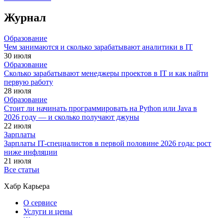
Журнал
Образование
Чем занимаются и сколько зарабатывают аналитики в IT
30 июля
Образование
Сколько зарабатывают менеджеры проектов в IT и как найти
первую работу
28 июля
Образование
Стоит ли начинать программировать на Python или Java в
2026 году — и сколько получают джуны
22 июля
Зарплаты
Зарплаты IT-специалистов в первой половине 2026 года: рост
ниже инфляции
21 июля
Все статьи
Хабр Карьера
О сервисе
Услуги и цены