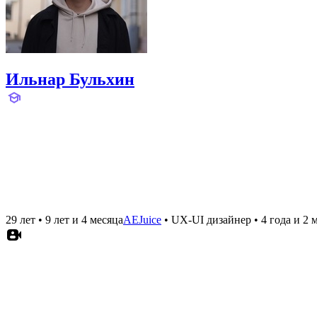
Ильнар Бульхин
29 лет
•
9 лет и 4 месяца
AEJuice
•
UX-UI дизайнер
•
4 года и 2 