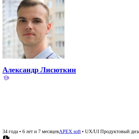
Александр Лисюткин
34 года
•
6 лет и 7 месяцев
APEX soft
•
UX/UI Продуктовый диз