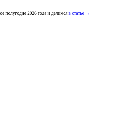
ое полугодие 2026 года и делимся
в статье →