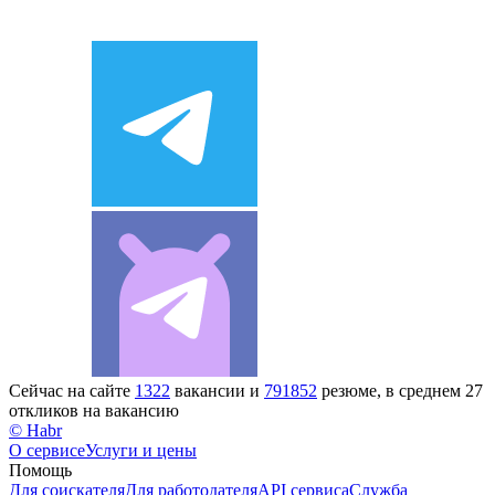
Сейчас на сайте
1322
вакансии и
791852
резюме, в среднем 27
откликов на вакансию
© Habr
О сервисе
Услуги и цены
Помощь
Для соискателя
Для работодателя
API сервиса
Служба