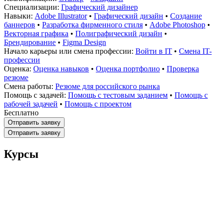
Специализации:
Графический дизайнер
Навыки:
Adobe Illustrator
•
Графический дизайн
•
Создание
баннеров
•
Разработка фирменного стиля
•
Adobe Photoshop
•
Векторная графика
•
Полиграфический дизайн
•
Брендирование
•
Figma Design
Начало карьеры или смена профессии:
Войти в IT
•
Смена IT-
профессии
Оценка:
Оценка навыков
•
Оценка портфолио
•
Проверка
резюме
Смена работы:
Резюме для российского рынка
Помощь с задачей:
Помощь с тестовым заданием
•
Помощь с
рабочей задачей
•
Помощь с проектом
Бесплатно
Отправить заявку
Отправить заявку
Курсы