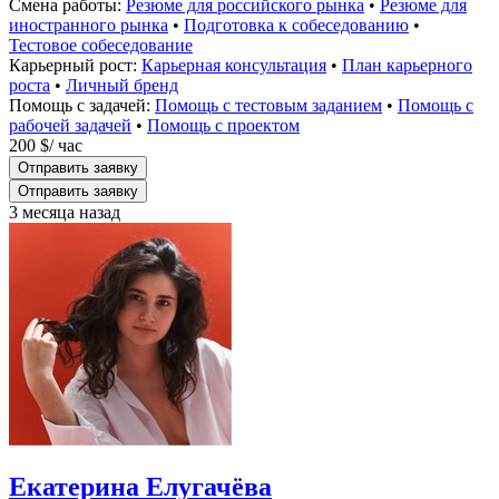
Смена работы:
Резюме для российского рынка
•
Резюме для
иностранного рынка
•
Подготовка к собеседованию
•
Тестовое собеседование
Карьерный рост:
Карьерная консультация
•
План карьерного
роста
•
Личный бренд
Помощь с задачей:
Помощь с тестовым заданием
•
Помощь с
рабочей задачей
•
Помощь с проектом
200 $
/ час
Отправить заявку
Отправить заявку
3 месяца назад
Екатерина Елугачёва