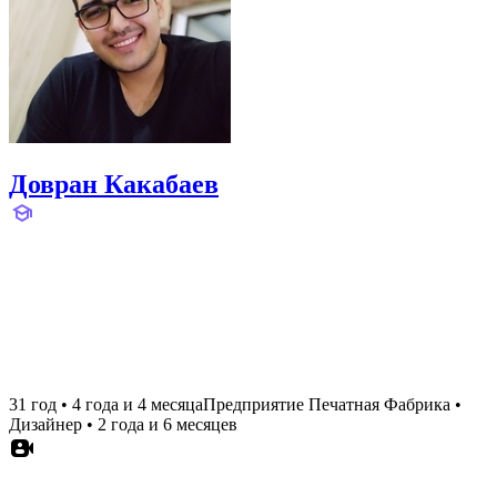
Довран Какабаев
31 год
•
4 года и 4 месяца
Предприятие Печатная Фабрика
•
Дизайнер
•
2 года и 6 месяцев