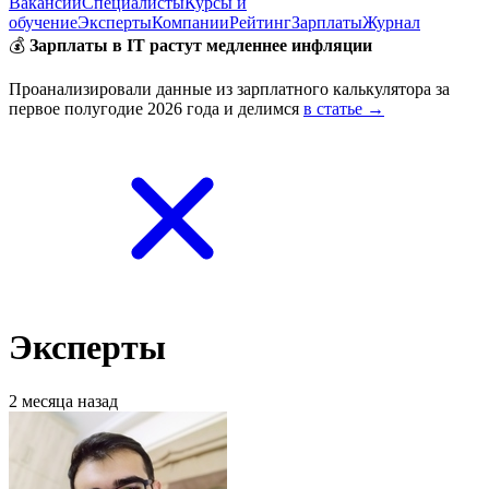
Вакансии
Специалисты
Курсы и
обучение
Эксперты
Компании
Рейтинг
Зарплаты
Журнал
💰
Зарплаты в IT растут медленнее инфляции
Проанализировали данные из зарплатного калькулятора за
первое полугодие 2026 года и делимся
в статье →
Эксперты
2 месяца назад