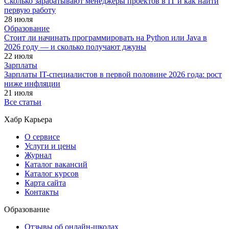
Сколько зарабатывают менеджеры проектов в IT и как найти
первую работу
28 июля
Образование
Стоит ли начинать программировать на Python или Java в
2026 году — и сколько получают джуны
22 июля
Зарплаты
Зарплаты IT-специалистов в первой половине 2026 года: рост
ниже инфляции
21 июля
Все статьи
Хабр Карьера
О сервисе
Услуги и цены
Журнал
Каталог вакансий
Каталог курсов
Карта сайта
Контакты
Образование
Отзывы об онлайн-школах