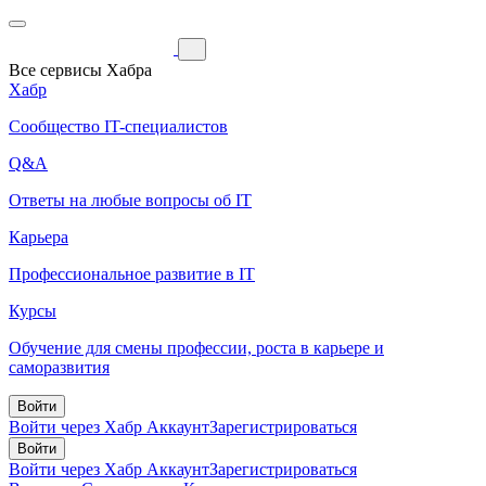
Все сервисы Хабра
Хабр
Сообщество IT-специалистов
Q&A
Ответы на любые вопросы об IT
Карьера
Профессиональное развитие в IT
Курсы
Обучение для смены профессии, роста в карьере и
саморазвития
Войти
Войти через Хабр Аккаунт
Зарегистрироваться
Войти
Войти через Хабр Аккаунт
Зарегистрироваться