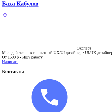
Баха Кабулов
Эксперт
Молодой человек и опытный UX/UI дизайнер
•
UI/UX дизайне
От 1500 $
•
Ищу работу
Написать
Контакты