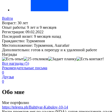
Войти
Возраст:
30 лет
Опыт работы:
9 лет и 9 месяцев
Регистрация:
09.02.2022
Последний визит:
9 месяцев назад
Гражданство:
Туркмения
Местоположение:
Туркмения, Ашгабат
Дополнительно:
готов к переезду и к удаленной работе
Награды
Все награды (5)
Рекомендательные письма
0
Друзья
0
Обо мне
Мое портфолио
https://telegra.ph/Bahtiyar-Kabulov-10-14
Части проектов нет по ссылке (NDA), готов предоставить ссы