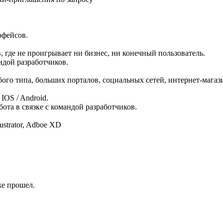
рфейсов.
 где не проигрывает ни бизнес, ни конечный пользователь.
ндой разработчиков.
го типа, больших порталов, социальных сетей, интернет-магаз
IOS / Android.
ота в связке с командой разработчиков.
ustrator, Adboe XD
же прошел.