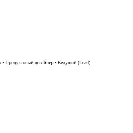
р
•
Продуктовый дизайнер
•
Ведущий (Lead)