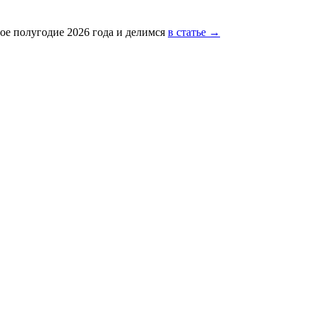
ое полугодие 2026 года и делимся
в статье →