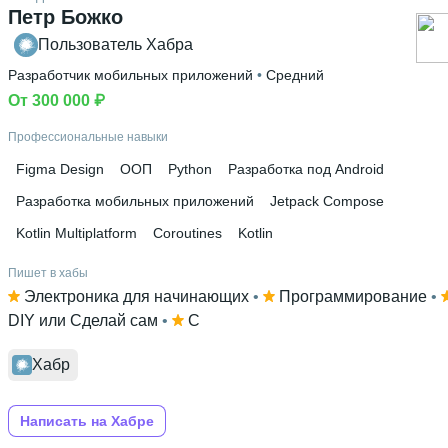
Петр Божко
Пользователь Хабра
Разработчик мобильных приложений
 • 
Средний
От 300 000 ₽
Профессиональные навыки
Figma Design
ООП
Python
Разработка под Android
Разработка мобильных приложений
Jetpack Compose
Kotlin Multiplatform
Coroutines
Kotlin
Пишет в хабы
Электроника для начинающих
 • 
Программирование
 • 
DIY или Сделай сам
 • 
C
Хабр
Написать на Хабре