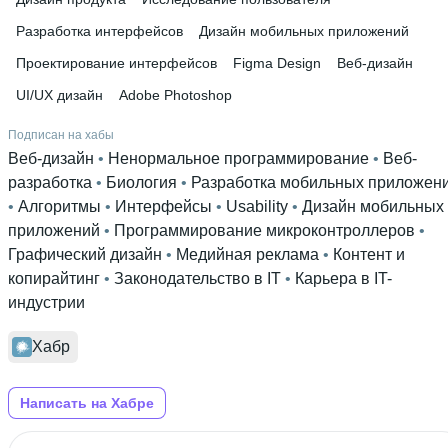
Разработка интерфейсов
Дизайн мобильных приложений
Проектирование интерфейсов
Figma Design
Веб-дизайн
UI/UX дизайн
Adobe Photoshop
Подписан на хабы
Веб-дизайн
 • 
Ненормальное программирование
 • 
Веб-
разработка
 • 
Биология
 • 
Разработка мобильных приложен
• 
Алгоритмы
 • 
Интерфейсы
 • 
Usability
 • 
Дизайн мобильных
приложений
 • 
Программирование микроконтроллеров
 • 
Графический дизайн
 • 
Медийная реклама
 • 
Контент и
копирайтинг
 • 
Законодательство в IT
 • 
Карьера в IT-
индустрии
Хабр
Написать на Хабре