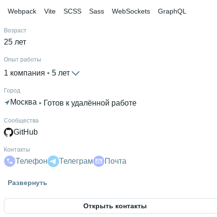
Webpack
Vite
SCSS
Sass
WebSockets
GraphQL
Возраст
25 лет
Опыт работы
1 компания
 • 
5 лет
Город
Москва
 • 
Готов к удалённой работе
Сообщества
GitHub
Контакты
Телефон
Телеграм
Почта
Гражданство
Развернуть
Россия
Открыть контакты
Знание языков