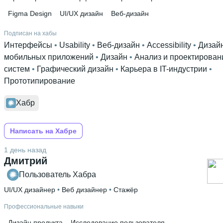
Figma Design
UI/UX дизайн
Веб-дизайн
Подписан на хабы
Интерфейсы
 • 
Usability
 • 
Веб-дизайн
 • 
Accessibility
 • 
Дизай
мобильных приложений
 • 
Дизайн
 • 
Анализ и проектирован
систем
 • 
Графический дизайн
 • 
Карьера в IT-индустрии
 • 
Прототипирование
Хабр
Написать на Хабре
1 день назад
Дмитрий
Пользователь Хабра
UI/UX дизайнер
 • 
Веб дизайнер
 • 
Стажёр
Профессиональные навыки
Дизайн продукта
Исследование пользователя