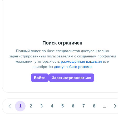
Поиск ограничен
Полный поиск по базе специалистов доступен только
зарегистрированным пользователям с созданным профилем
компании, у которых есть
размещённая вакансия
или
приобретён
доступ к базе резюме
.
Войти
Зарегистрироваться
1
2
3
4
5
6
7
8
...