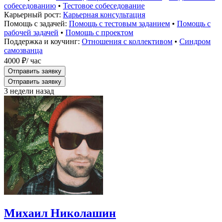
собеседованию
•
Тестовое собеседование
Карьерный рост:
Карьерная консультация
Помощь с задачей:
Помощь с тестовым заданием
•
Помощь с
рабочей задачей
•
Помощь с проектом
Поддержка и коучинг:
Отношения с коллективом
•
Синдром
самозванца
4000 ₽
/ час
Отправить заявку
Отправить заявку
3 недели назад
Михаил Николашин