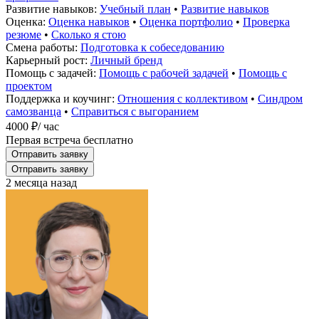
Развитие навыков:
Учебный план
•
Развитие навыков
Оценка:
Оценка навыков
•
Оценка портфолио
•
Проверка
резюме
•
Сколько я стою
Смена работы:
Подготовка к собеседованию
Карьерный рост:
Личный бренд
Помощь с задачей:
Помощь с рабочей задачей
•
Помощь с
проектом
Поддержка и коучинг:
Отношения с коллективом
•
Синдром
самозванца
•
Справиться с выгоранием
4000 ₽
/ час
Первая встреча бесплатно
Отправить заявку
Отправить заявку
2 месяца назад