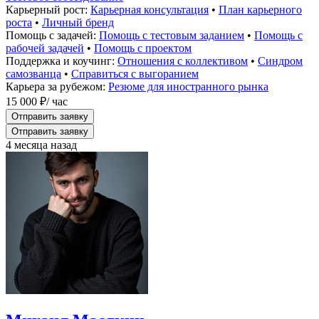
Карьерный рост:
Карьерная консультация
•
План карьерного
роста
•
Личный бренд
Помощь с задачей:
Помощь с тестовым заданием
•
Помощь с
рабочей задачей
•
Помощь с проектом
Поддержка и коучинг:
Отношения с коллективом
•
Синдром
самозванца
•
Справиться с выгоранием
Карьера за рубежом:
Резюме для иностранного рынка
15 000 ₽
/ час
Отправить заявку
Отправить заявку
4 месяца назад