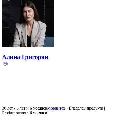
Алина Григорян
36 лет
•
8 лет и 6 месяцев
Моринтех
•
Владелец продукта |
Product owner
•
6 месяцев