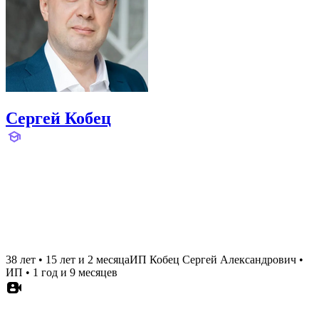
Сергей Кобец
38 лет
•
15 лет и 2 месяца
ИП Кобец Сергей Александрович
•
ИП
•
1 год и 9 месяцев