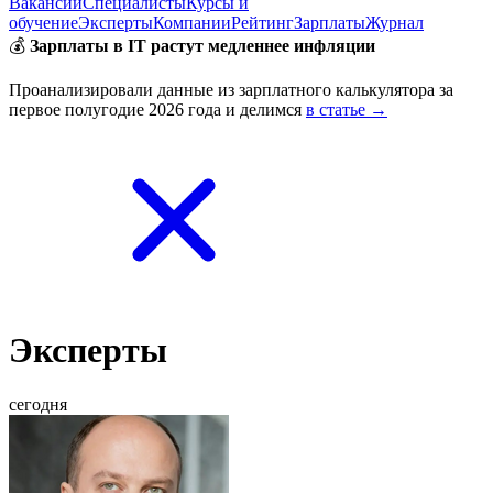
Вакансии
Специалисты
Курсы и
обучение
Эксперты
Компании
Рейтинг
Зарплаты
Журнал
💰
Зарплаты в IT растут медленнее инфляции
Проанализировали данные из зарплатного калькулятора за
первое полугодие 2026 года и делимся
в статье →
Эксперты
сегодня