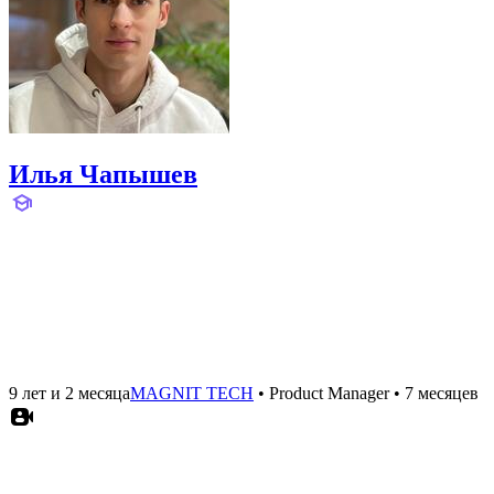
Илья Чапышев
9 лет и 2 месяца
MAGNIT TECH
•
Product Manager
•
7 месяцев