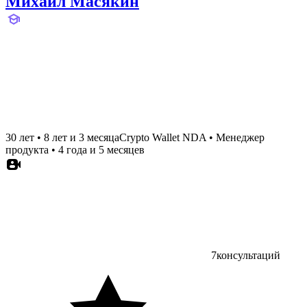
Михаил Масякин
30 лет
•
8 лет и 3 месяца
Crypto Wallet NDA
•
Менеджер
продукта
•
4 года и 5 месяцев
7
консультаций