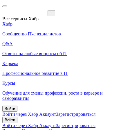
Все сервисы Хабра
Хабр
Сообщество IT-специалистов
Q&A
Ответы на любые вопросы об IT
Карьера
Профессиональное развитие в IT
Курсы
Обучение для смены профессии, роста в карьере и
саморазвития
Войти
Войти через Хабр Аккаунт
Зарегистрироваться
Войти
Войти через Хабр Аккаунт
Зарегистрироваться