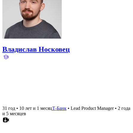
Владислав Носковец
31 год
•
10 лет и 1 месяц
Т-Банк
•
Lead Product Manager
•
2 года
и 5 месяцев