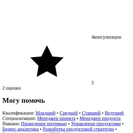
4
консультации
5
2 оценки
Могу помочь
Квалификации:
Младший
•
Средний
•
Старший
•
Ведущий
Специализации:
Менеджер проекта
•
Менеджер продукта
Навыки:
Проведение интервью
•
Управление продуктами
•
Бизнес аналитика
•
Разработка продуктовой стратегии
•