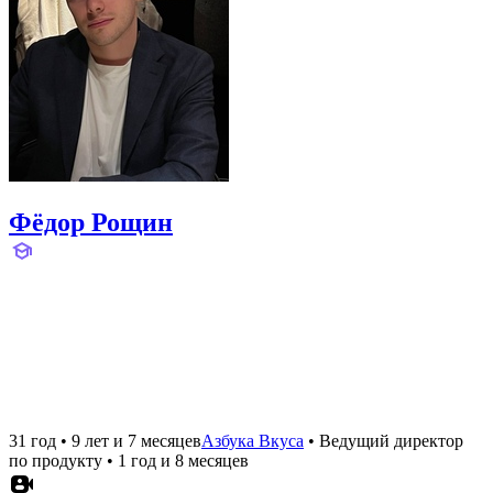
Фёдор Рощин
31 год
•
9 лет и 7 месяцев
Азбука Вкуса
•
Ведущий директор
по продукту
•
1 год и 8 месяцев