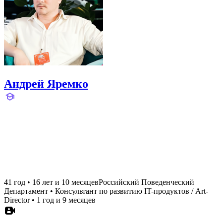
Андрей Яремко
41 год
•
16 лет и 10 месяцев
Российский Поведенческий
Департамент
•
Консультант по развитию IT-продуктов / Art-
Director
•
1 год и 9 месяцев