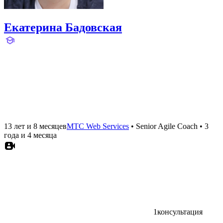
Екатерина Бадовская
13 лет и 8 месяцев
МТС Web Services
•
Senior Agile Coach
•
3
года и 4 месяца
1
консультация