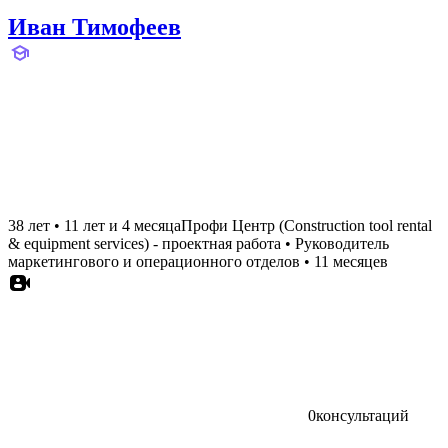
Иван Тимофеев
38 лет
•
11 лет и 4 месяца
Профи Центр (Construction tool rental
& equipment services) - проектная работа
•
Руководитель
маркетингового и операционного отделов
•
11 месяцев
0
консультаций