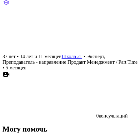
37 лет
•
14 лет и 11 месяцев
Школа 21
•
Эксперт,
Преподаватель - направление Продакт Менеджмент / Part Time
•
5 месяцев
0
консультаций
Могу помочь