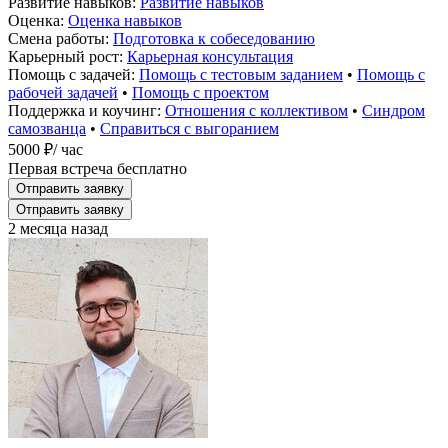
Развитие навыков:
Развитие навыков
Оценка:
Оценка навыков
Смена работы:
Подготовка к собеседованию
Карьерный рост:
Карьерная консультация
Помощь с задачей:
Помощь с тестовым заданием
•
Помощь с
рабочей задачей
•
Помощь с проектом
Поддержка и коучинг:
Отношения с коллективом
•
Синдром
самозванца
•
Справиться с выгоранием
5000 ₽
/ час
Первая встреча бесплатно
Отправить заявку
Отправить заявку
2 месяца назад