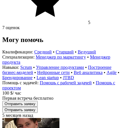
5
7 оценок
Могу помочь
Квалификации:
Средний
•
Старший
•
Ведущий
Специализации:
Менеджер по маркетингу
•
Менеджер
продукта
Навыки:
Scrum
•
Управление продуктами
•
Построение
бизнес-моделей
•
Нейронные сети
•
Веб аналитика
•
Agile
•
Брендирование
•
Lean startup
•
JTBD
Помощь с задачей:
Помощь с рабочей задачей
•
Помощь с
проектом
100 $
/ час
Первая встреча бесплатно
Отправить заявку
Отправить заявку
5 месяцев назад