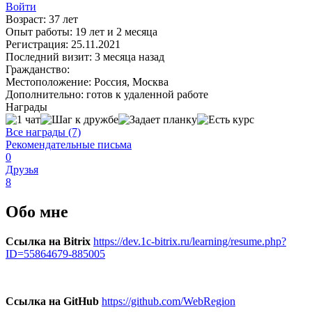
Войти
Возраст:
37 лет
Опыт работы:
19 лет и 2 месяца
Регистрация:
25.11.2021
Последний визит:
3 месяца назад
Гражданство:
Местоположение:
Россия, Москва
Дополнительно:
готов к удаленной работе
Награды
Все награды (7)
Рекомендательные письма
0
Друзья
8
Обо мне
Ссылка на Bitrix
https://dev.1c-bitrix.ru/learning/resume.php?
ID=55864679-885005
Ссылка на GitHub
https://github.com/WebRegion