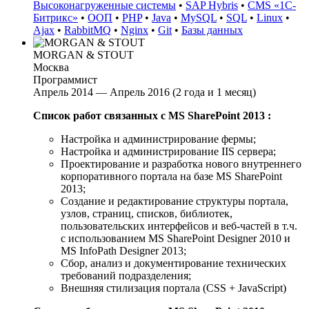
Высоконагруженные системы
•
SAP Hybris
•
CMS «1С-
Битрикс»
•
ООП
•
PHP
•
Java
•
MySQL
•
SQL
•
Linux
•
Ajax
•
RabbitMQ
•
Nginx
•
Git
•
Базы данных
MORGAN & STOUT
Москва
Программист
Апрель 2014 — Апрель 2016 (2 года и 1 месяц)
Список работ связанных с MS SharePoint 2013 :
Настройка и администрирование фермы;
Настройка и администрирование IIS сервера;
Проектирование и разработка нового внутреннего
корпоративного портала на базе MS SharePoint
2013;
Cоздание и редактирование структуры портала,
узлов, страниц, списков, библиотек,
пользовательских интерфейсов и веб-частей в т.ч.
с использованием MS SharePoint Designer 2010 и
MS InfoPath Designer 2013;
Сбор, анализ и документирование технических
требований подразделения;
Внешняя стилизация портала (CSS + JavaScript)