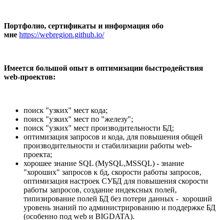
Портфолио, сертификаты и информация обо
мне
https://webregion.github.io/
Имеется большой опыт в оптимизации быстродействия
web-проектов:
поиск "узких" мест кода;
поиск "узких" мест по "железу";
поиск "узких" мест производительности БД;
оптимизация запросов и кода, для повышения общей
производительности и стабилизации работы web-
проекта;
хорошее знание SQL (MySQL,MSSQL) - знание
"хороших" запросов к бд, скорости работы запросов,
оптимизация настроек СУБД для повышения скорости
работы запросов, создание индексных полей,
типизирование полей БД без потери данных - хороший
уровень знаний по администрированию и поддержке БД
(особенно под web и BIGDATA).