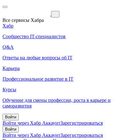
Все сервисы Хабра
Хабр
Сообщество IT-специалистов
Q&A
Ответы на любые вопросы об IT
Карьера
Профессиональное развитие в IT
Курсы
Обучение для смены профессии, роста в карьере и
саморазвития
Войти
Войти через Хабр Аккаунт
Зарегистрироваться
Войти
Войти через Хабр Аккаунт
Зарегистрироваться