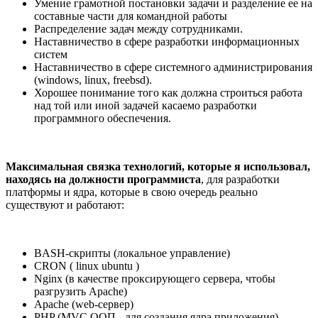
Умение грамотной постановки задачи и разделение ее на
составные части для командной работы
Распределение задач между сотрудниками.
Наставничество в сфере разработки информационных
систем
Наставничество в сфере системного администрирования
(windows, linux, freebsd).
Хорошее понимание того как должна строиться работа
над той или иной задачей касаемо разработки
программного обеспечения.
Максимальная связка технологий, которые я использовал,
находясь на должности программиста
, для разработки
платформы и ядра, которые в свою очередь реально
существуют и работают:
BASH-скрипты (локальное управление)
CRON ( linux ubuntu )
Nginx (в качестве проксирующего сервера, чтобы
разгрузить Apache)
Apache (web-сервер)
PHP (MVC ООП - для создания ядра приложения)