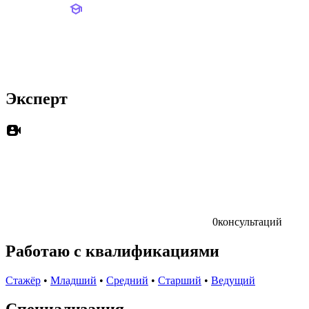
Эксперт
0
консультаций
Работаю с квалификациями
Стажёр
•
Младший
•
Средний
•
Старший
•
Ведущий