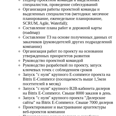
специалистов, проведение собеседований
Организация работы проектной команды и
выделенных специалистов (методики: месячное
планирование, еженедельное планирование,
SCRUM, Agile, Waterfall);
Составление плана работ и дорожной карты
(roadmap)
Составление ТЗ на основе полученных данных от
заказчиков (руководителей других подразделений
компании)
Организация работ по проекту на основании
утвержденных приоритетов развития
Руководство проектной командой
Руководство разработкой по проекту, запуск
ключевых точек с соблюдением сроков
Запуск "с нуля" крупного E-commerce проекта на
Bitrix E-Commerce (посещаемость выше 1,5млн
посетителей в месяц)
Запуск "с нуля" крупного B2B-кабинета дилеров
на Bitrix E-Commerce. Свыше 8000 заказов в день.
Запуск "с нуля" крупного проекта "Дилерские
сайты" на Bitrix E-Commerce. Свыше 7000 дилеров
Проектирование и выстраивание архитектуры
веб-проектов компании