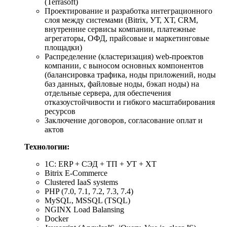
(Terrasoft)
Проектирование и разработка интеграционного
слоя между системами (Bitrix, УТ, ХТ, CRM,
внутренние сервисы компании, платежные
агрегаторы, ОФД, прайсовые и маркетинговые
площадки)
Распределение (кластеризация) web-проектов
компании, с выносом основных компонентов
(балансировка трафика, ноды приложений, ноды
баз данных, файловые ноды, бэкап ноды) на
отдельные сервера, для обеспечения
отказоустойчивости и гибкого масштабирования
ресурсов
Заключение договоров, согласование оплат и
актов
Технологии:
1C: ERP + СЭД + ТП + УТ + ХТ
Bitrix E-Commerce
Clustered IaaS systems
PHP (7.0, 7.1, 7.2, 7.3, 7.4)
MySQL, MSSQL (TSQL)
NGINX Load Balansing
Docker