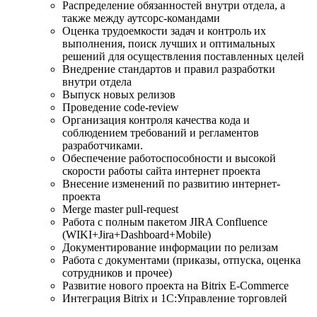
Распределение обязанностей внутри отдела, а
также между аутсорс-командами
Оценка трудоемкости задач и контроль их
выполнения, поиск лучших и оптимальных
решений для осуществления поставленных целей
Внедрение стандартов и правил разработки
внутри отдела
Выпуск новых релизов
Проведение code-review
Организация контроля качества кода и
соблюдением требований и регламентов
разработчиками.
Обеспечение работоспособности и высокой
скорости работы сайта интернет проекта
Внесение изменений по развитию интернет-
проекта
Merge master pull-request
Работа с полным пакетом JIRA Confluence
(WIKI+Jira+Dashboard+Mobile)
Документирование информации по релизам
Работа с документами (приказы, отпуска, оценка
сотрудников и прочее)
Развитие нового проекта на Bitrix E-Commerce
Интеграция Bitrix и 1С:Управление торговлей