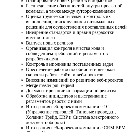
Планирование новых релизов и доработок
Распределение обязанностей внутри проектной
команды, а также между аутсорс-командами
Оценка трудоемкости задач и контроль их
выполнения, поиск лучших и оптимальных
решений для осуществления поставленных целей
Внедрение стандартов и правил разработки
внутри отдела
Выпуск новых релизов
Организация контроля качества кода и
соблюдением требований и регламентов
разработчиками.
Контроль выполнения поставленных задач
Обеспечение работоспособности и высокой
скорости работы сайта и веб-проектов
Внесение изменений по развитию веб-проектов
Merge master pull-request
Документирование информации по релизам
Обработка инцидентов и выстраивание
регламентов работы с ними
Интеграция веб-проектов компании с 1С
(Управление торговлей, Типовые проводки,
Холдинг Трейд, ERP и Система электронного
документооборота)
Интеграция веб-проектов компании с CRM BPM