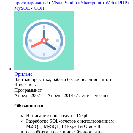
проектирование
•
Visual Studio
•
Sharepoint
•
Web
•
PHP
•
MySQL
•
ООП
Фриланс
Частная практика, работа без зачисления в штат
Ярославль
Программист
Апрель 2007 — Апрель 2014 (7 лет и 1 месяц)
Обязанности:
Написание программ на Delphi
Разработка SQL-отчетов с использованием
MsSQL, MySQL, IBExpert и Oracle 8
разработка и создание сайтов-визиток