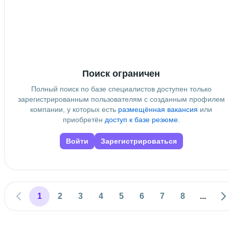
Поиск ограничен
Полный поиск по базе специалистов доступен только
зарегистрированным пользователям с созданным профилем
компании, у которых есть
размещённая вакансия
или
приобретён
доступ к базе резюме
.
Войти
Зарегистрироваться
1
2
3
4
5
6
7
8
...