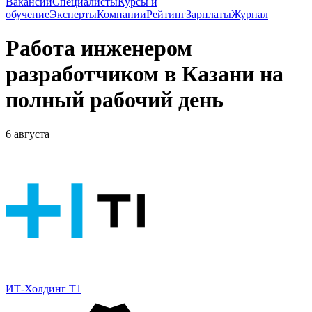
Вакансии
Специалисты
Курсы и
обучение
Эксперты
Компании
Рейтинг
Зарплаты
Журнал
Работа инженером
разработчиком в Казани на
полный рабочий день
6 августа
ИТ-Холдинг Т1