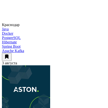
Краснодар
Java
Docker
PostgreSQL
Hibernate
Spring Boot
Apache Kafka
3 августа