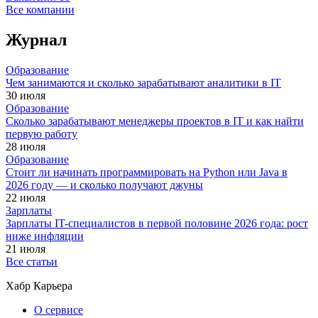
Все компании
Журнал
Образование
Чем занимаются и сколько зарабатывают аналитики в IT
30 июля
Образование
Сколько зарабатывают менеджеры проектов в IT и как найти
первую работу
28 июля
Образование
Стоит ли начинать программировать на Python или Java в
2026 году — и сколько получают джуны
22 июля
Зарплаты
Зарплаты IT-специалистов в первой половине 2026 года: рост
ниже инфляции
21 июля
Все статьи
Хабр Карьера
О сервисе