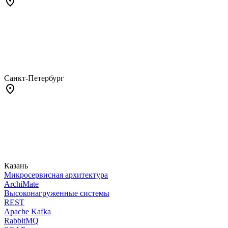
Санкт-Петербург
Казань
Микросервисная архитектура
ArchiMate
Высоконагруженные системы
REST
Apache Kafka
RabbitMQ