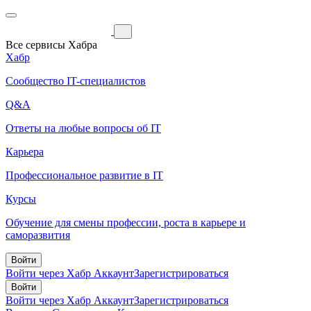
Все сервисы Хабра
Хабр
Сообщество IT-специалистов
Q&A
Ответы на любые вопросы об IT
Карьера
Профессиональное развитие в IT
Курсы
Обучение для смены профессии, роста в карьере и
саморазвития
Войти
Войти через Хабр Аккаунт
Зарегистрироваться
Войти
Войти через Хабр Аккаунт
Зарегистрироваться