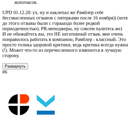
жопочасов.
UPD 01.12.20: ух, ну и наклепал же Рамблер себе
бессмысленных отзывов с пятерками после 16 ноября)) (хотя
до этого отзывы были с гораааздо более редкой
периодичностью). PR-менеджеры, ну совсем палитесь же)
И не обижайтесь вы, это НЕ негативный отзыв, мне очень
понравилось работать в компании, Рамблер - классный. Это
просто толика здоровой критики, ведь критика всегда нужна
(!). Может что-то из перечисленного изменится в лучшую
сторону.
Развернуть
#6