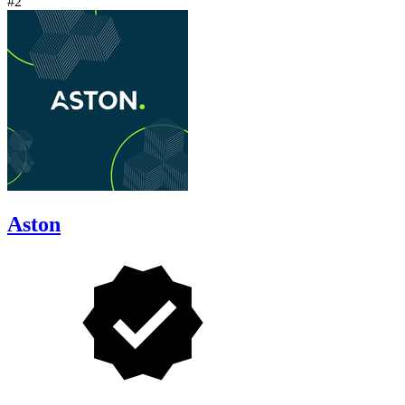
#2
Aston