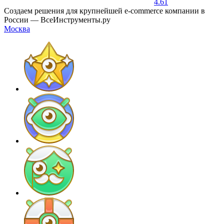
4.61
Создаем решения для крупнейшей e-commеrce компании в
России — ВсеИнструменты.ру
Москва