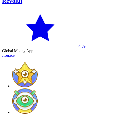
Revolut
4.59
Global Money App
Лондон