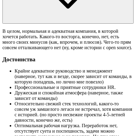
В целом, нормальная и адекватная компания, в которой
хочется работать. Какого-то восторга, конечно, нет, есть
много своих минусов (как, впрочем, и плюсов). Чего-то прям
совсем отталкивающего нет (ну, кроме истории с open source).
Достоинства
Крайне адекватное руководство и менеджмент
(наверное, тут как и везде, скорее зависит от команды, в
которую попадешь, но лично мне повезло)
Профессиональные и приятные сотрудники HR.
Дружеская и спокойная атмосфера (наверное, также
зависит от команды)
Относительно свежий стек технологий, какого-то
совсем уж замшелого легаси не встречал, хотя компания
с историей. (но просто несвежие проекты 4-5-летней
давности, конечно же, есть)
Оптимальная рабочая нагрузка. Переработок нет,
отсутствует суета и поспешность, задачи можно