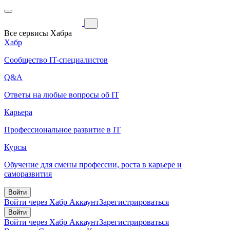
Все сервисы Хабра
Хабр
Сообщество IT-специалистов
Q&A
Ответы на любые вопросы об IT
Карьера
Профессиональное развитие в IT
Курсы
Обучение для смены профессии, роста в карьере и
саморазвития
Войти
Войти через Хабр Аккаунт
Зарегистрироваться
Войти
Войти через Хабр Аккаунт
Зарегистрироваться