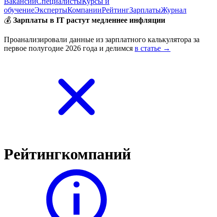
Вакансии
Специалисты
Курсы и
обучение
Эксперты
Компании
Рейтинг
Зарплаты
Журнал
💰
Зарплаты в IT растут медленнее инфляции
Проанализировали данные из зарплатного калькулятора за
первое полугодие 2026 года и делимся
в статье →
Рейтинг
компаний