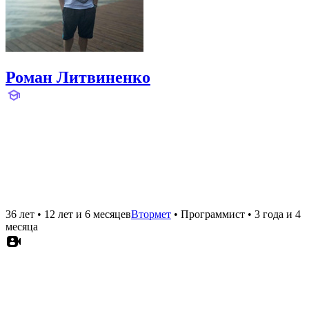
Роман Литвиненко
36 лет
•
12 лет и 6 месяцев
Втормет
•
Программист
•
3 года и 4
месяца