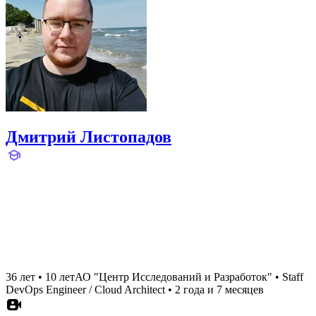
Дмитрий Листопадов
36 лет
•
10 лет
АО "Центр Исследований и Разработок"
•
Staff
DevOps Engineer / Cloud Architect
•
2 года и 7 месяцев