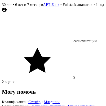
30 лет
•
6 лет и 7 месяцев
АРТ-Банк
•
Fullstack-аналитик
•
1 год
2
консультации
5
2 оценки
Могу помочь
Квалификации:
Стажёр
•
Младший