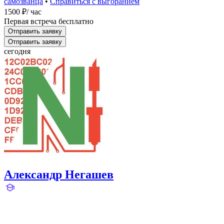
самозванца
•
Справиться с выгоранием
1500 ₽
/ час
Первая встреча бесплатно
Отправить заявку
Отправить заявку
сегодня
Александр Негашев