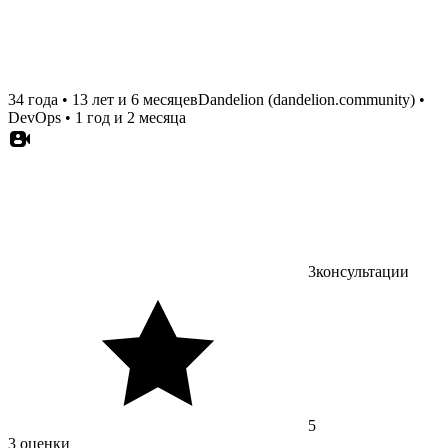
34 года
•
13 лет и 6 месяцев
Dandelion (dandelion.community)
•
DevOps
•
1 год и 2 месяца
3
консультации
5
3 оценки