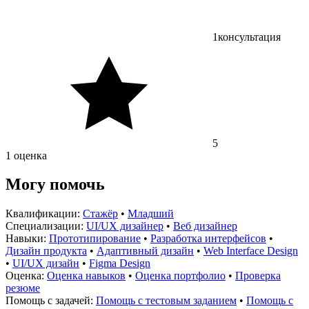
1
консультация
5
1 оценка
Могу помочь
Квалификации:
Стажёр
•
Младший
Специализации:
UI/UX дизайнер
•
Веб дизайнер
Навыки:
Прототипирование
•
Разработка интерфейсов
•
Дизайн продукта
•
Адаптивный дизайн
•
Web Interface Design
•
UI/UX дизайн
•
Figma Design
Оценка:
Оценка навыков
•
Оценка портфолио
•
Проверка
резюме
Помощь с задачей:
Помощь с тестовым заданием
•
Помощь с