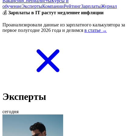
Вакансии
Специалисты
Курсы и
обучение
Эксперты
Компании
Рейтинг
Зарплаты
Журнал
💰
Зарплаты в IT растут медленнее инфляции
Проанализировали данные из зарплатного калькулятора за
первое полугодие 2026 года и делимся
в статье →
Эксперты
сегодня