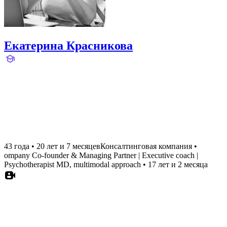
Екатерина Красникова
43 года
•
20 лет и 7 месяцев
Консалтинговая компания
•
ompany Co-founder & Managing Partner | Executive coach |
Psychotherapist MD, multimodal approach
•
17 лет и 2 месяца