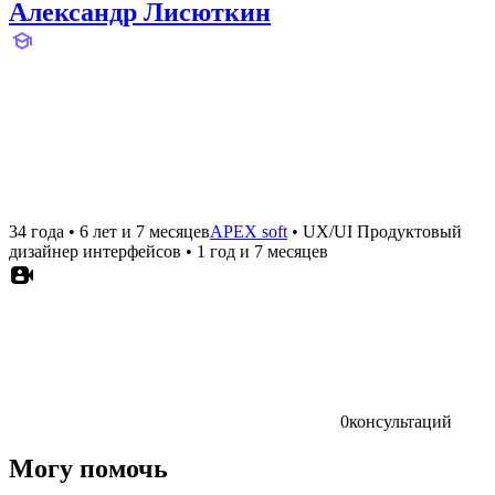
Александр Лисюткин
34 года
•
6 лет и 7 месяцев
APEX soft
•
UX/UI Продуктовый
дизайнер интерфейсов
•
1 год и 7 месяцев
0
консультаций
Могу помочь