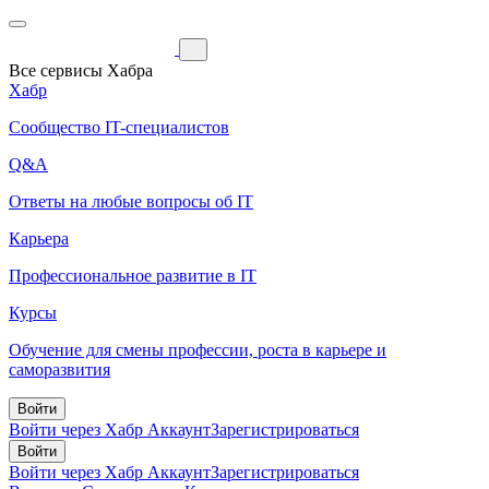
Все сервисы Хабра
Хабр
Сообщество IT-специалистов
Q&A
Ответы на любые вопросы об IT
Карьера
Профессиональное развитие в IT
Курсы
Обучение для смены профессии, роста в карьере и
саморазвития
Войти
Войти через Хабр Аккаунт
Зарегистрироваться
Войти
Войти через Хабр Аккаунт
Зарегистрироваться