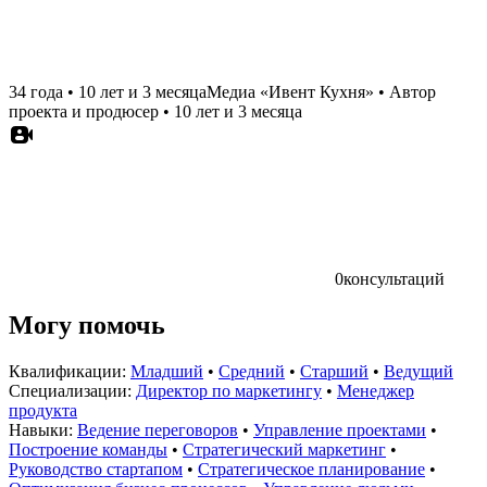
34 года
•
10 лет и 3 месяца
Медиа «Ивент Кухня»
•
Автор
проекта и продюсер
•
10 лет и 3 месяца
0
консультаций
Могу помочь
Квалификации:
Младший
•
Средний
•
Старший
•
Ведущий
Специализации:
Директор по маркетингу
•
Менеджер
продукта
Навыки:
Ведение переговоров
•
Управление проектами
•
Построение команды
•
Стратегический маркетинг
•
Руководство стартапом
•
Стратегическое планирование
•