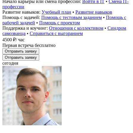
Начало карьеры или смена профессии:
Войти в IT
•
Смена IT-
профессии
Развитие навыков:
Учебный план
•
Развитие навыков
Помощь с задачей:
Помощь с тестовым заданием
•
Помощь с
рабочей задачей
•
Помощь с проектом
Поддержка и коучинг:
Отношения с коллективом
•
Синдром
самозванца
•
Справиться с выгоранием
4500 ₽
/ час
Первая встреча бесплатно
Отправить заявку
Отправить заявку
сегодня