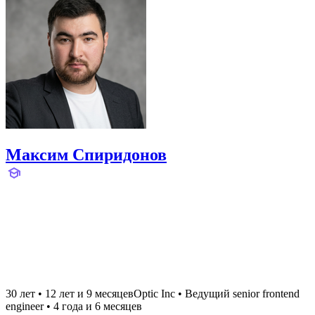
Максим Спиридонов
30 лет
•
12 лет и 9 месяцев
Optic Inc
•
Ведущий senior frontend
engineer
•
4 года и 6 месяцев