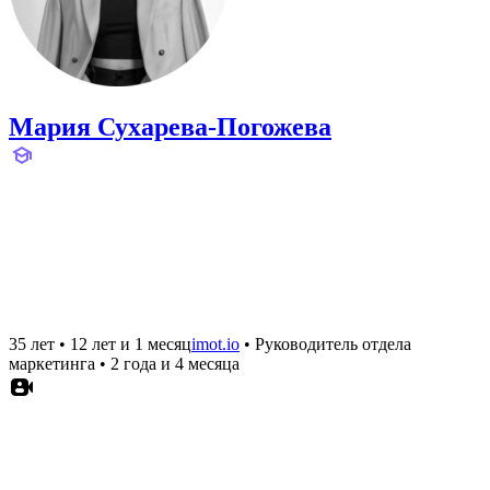
Мария Сухарева-Погожева
35 лет
•
12 лет и 1 месяц
imot.io
•
Руководитель отдела
маркетинга
•
2 года и 4 месяца