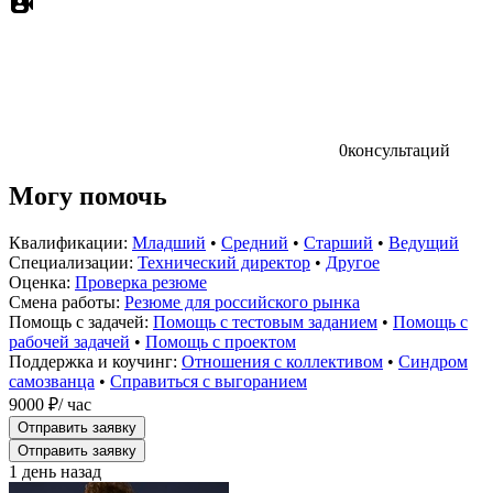
0
консультаций
Могу помочь
Квалификации:
Младший
•
Средний
•
Старший
•
Ведущий
Специализации:
Технический директор
•
Другое
Оценка:
Проверка резюме
Смена работы:
Резюме для российского рынка
Помощь с задачей:
Помощь с тестовым заданием
•
Помощь с
рабочей задачей
•
Помощь с проектом
Поддержка и коучинг:
Отношения с коллективом
•
Синдром
самозванца
•
Справиться с выгоранием
9000 ₽
/ час
Отправить заявку
Отправить заявку
1 день назад