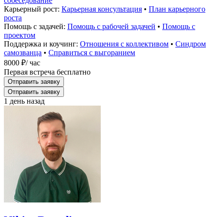
собеседование
Карьерный рост:
Карьерная консультация
•
План карьерного
роста
Помощь с задачей:
Помощь с рабочей задачей
•
Помощь с
проектом
Поддержка и коучинг:
Отношения с коллективом
•
Синдром
самозванца
•
Справиться с выгоранием
8000 ₽
/ час
Первая встреча бесплатно
Отправить заявку
Отправить заявку
1 день назад