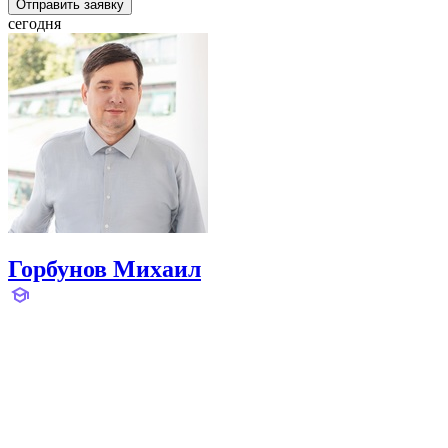
Отправить заявку
сегодня
Горбунов Михаил