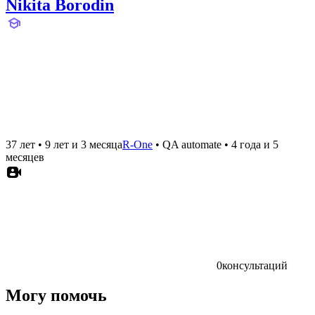
Nikita Borodin
37 лет
•
9 лет и 3 месяца
R-One
•
QA automate
•
4 года и 5
месяцев
0
консультаций
Могу помочь