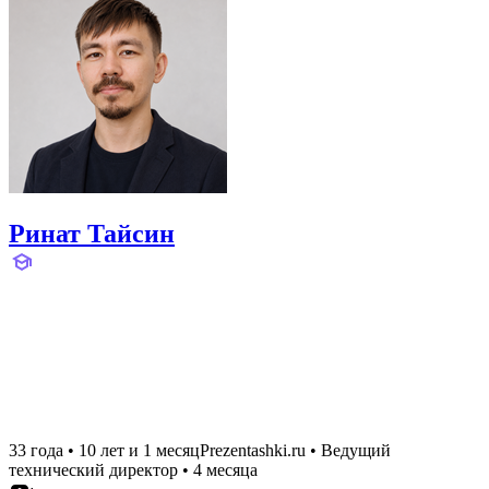
Ринат Тайсин
33 года
•
10 лет и 1 месяц
Prezentashki.ru
•
Ведущий
технический директор
•
4 месяца