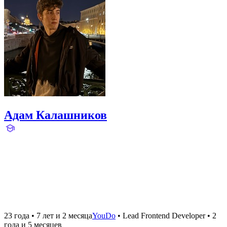
Адам Калашников
23 года
•
7 лет и 2 месяца
YouDo
•
Lead Frontend Developer
•
2
года и 5 месяцев