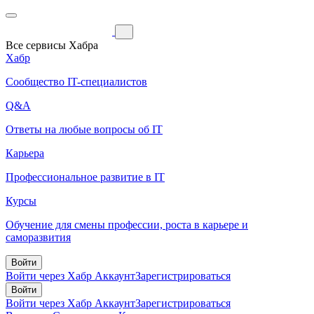
Все сервисы Хабра
Хабр
Сообщество IT-специалистов
Q&A
Ответы на любые вопросы об IT
Карьера
Профессиональное развитие в IT
Курсы
Обучение для смены профессии, роста в карьере и
саморазвития
Войти
Войти через Хабр Аккаунт
Зарегистрироваться
Войти
Войти через Хабр Аккаунт
Зарегистрироваться