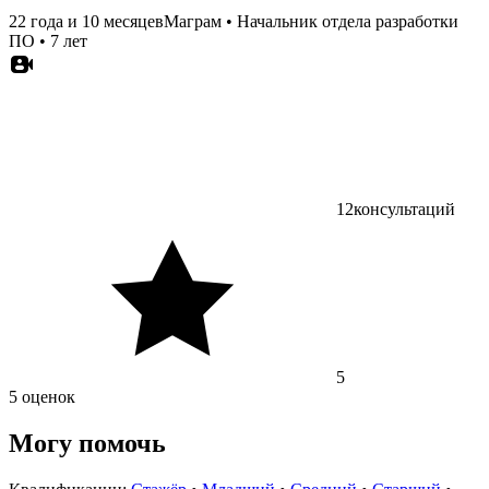
22 года и 10 месяцев
Маграм
•
Начальник отдела разработки
ПО
•
7 лет
12
консультаций
5
5 оценок
Могу помочь