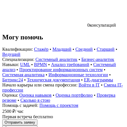
0
консультаций
Могу помочь
Квалификации:
Стажёр
•
Младший
•
Средний
•
Старший
•
Ведущий
Специализации:
Системный аналитик
•
Бизнес-аналитик
Навыки:
UML
•
BPMN
•
Анализ требований
•
Системный
анализ
•
Проектирование информационных систем
•
Системная аналитика
•
Информационные технологии
•
Битрикс24
•
Техническая документация
•
ER-диаграммы
Начало карьеры или смена профессии:
Войти в IT
•
Смена IT-
профессии
Оценка:
Оценка навыков
•
Оценка портфолио
•
Проверка
резюме
•
Сколько я стою
Помощь с задачей:
Помощь с проектом
2500 ₽
/ час
Первая встреча бесплатно
Отправить заявку