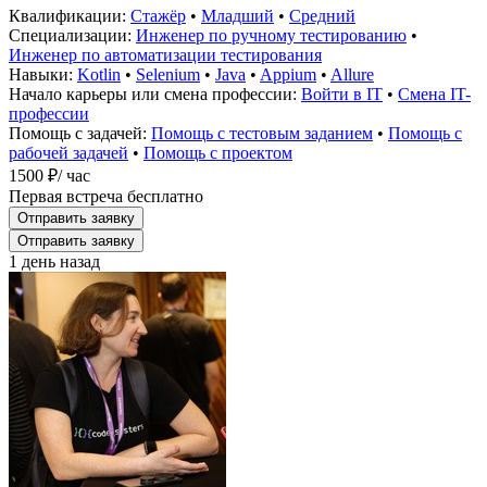
Квалификации:
Стажёр
•
Младший
•
Средний
Специализации:
Инженер по ручному тестированию
•
Инженер по автоматизации тестирования
Навыки:
Kotlin
•
Selenium
•
Java
•
Appium
•
Allure
Начало карьеры или смена профессии:
Войти в IT
•
Смена IT-
профессии
Помощь с задачей:
Помощь с тестовым заданием
•
Помощь с
рабочей задачей
•
Помощь с проектом
1500 ₽
/ час
Первая встреча бесплатно
Отправить заявку
Отправить заявку
1 день назад