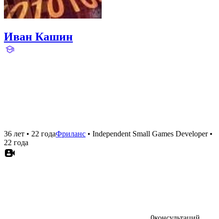
Иван Кашин
36 лет
•
22 года
Фриланс
•
Independent Small Games Developer
•
22 года
0
консультаций