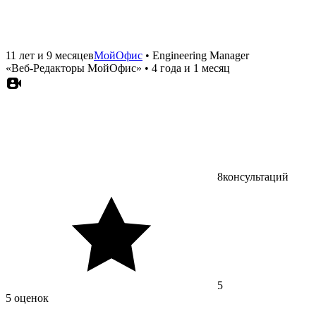
11 лет и 9 месяцев
МойОфис
•
Engineering Manager
«Веб‑Редакторы МойОфис»
•
4 года и 1 месяц
8
консультаций
5
5 оценок