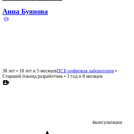
Анна Буянова
38 лет
•
18 лет и 5 месяцев
ПСБ цифровая лаборатория
•
Старший бэкенд разработчик
•
1 год и 8 месяцев
4
консультации