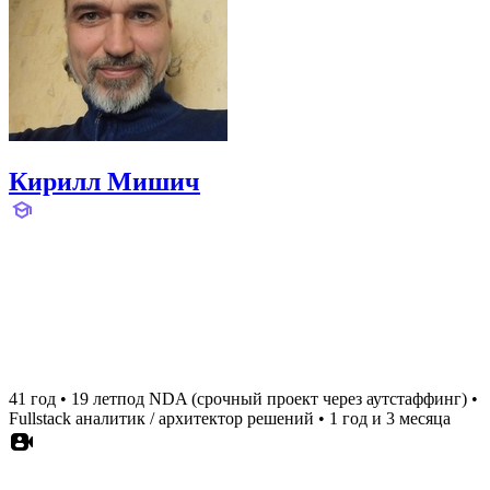
Кирилл Мишич
41 год
•
19 лет
под NDA (срочный проект через аутстаффинг)
•
Fullstack аналитик / архитектор решений
•
1 год и 3 месяца