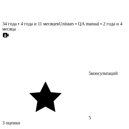
34 года
•
4 года и 11 месяцев
Unistars
•
QA manual
•
2 года и 4
месяца
5
консультаций
5
3 оценки