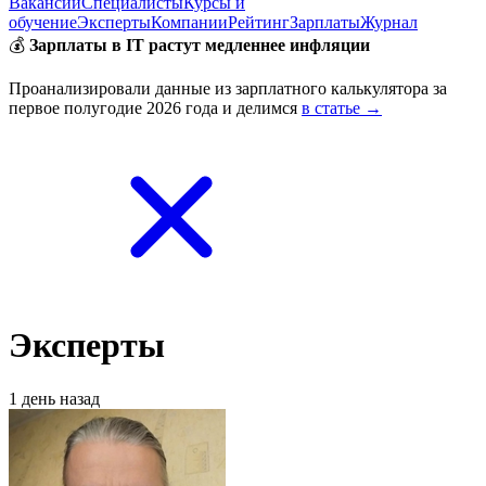
Вакансии
Специалисты
Курсы и
обучение
Эксперты
Компании
Рейтинг
Зарплаты
Журнал
💰
Зарплаты в IT растут медленнее инфляции
Проанализировали данные из зарплатного калькулятора за
первое полугодие 2026 года и делимся
в статье →
Эксперты
1 день назад