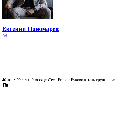
Евгений Пономарев
40 лет
•
20 лет и 9 месяцев
Tech Prime
•
Руководитель группы раз