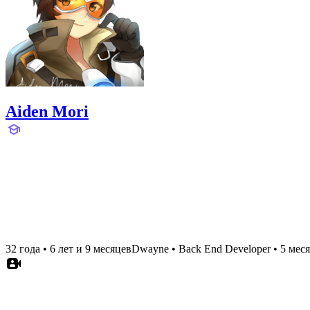
Aiden Mori
32 года
•
6 лет и 9 месяцев
Dwayne
•
Back End Developer
•
5 мес