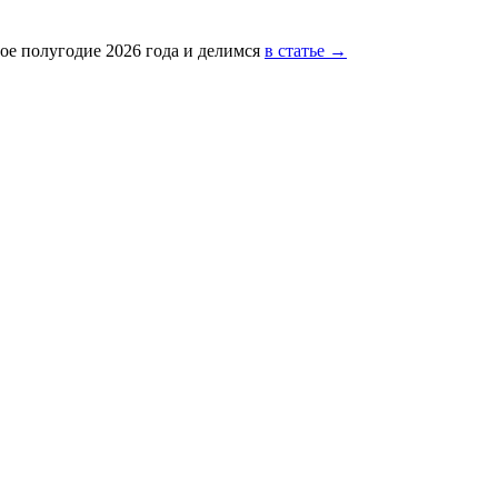
ое полугодие 2026 года и делимся
в статье →