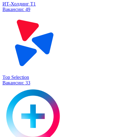
ИТ-Холдинг Т1
Вакансии:
49
Top Selection
Вакансии:
33