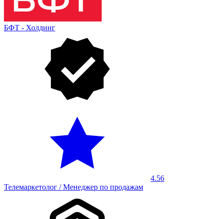
БФТ - Холдинг
4.56
Телемаркетолог / Менеджер по продажам