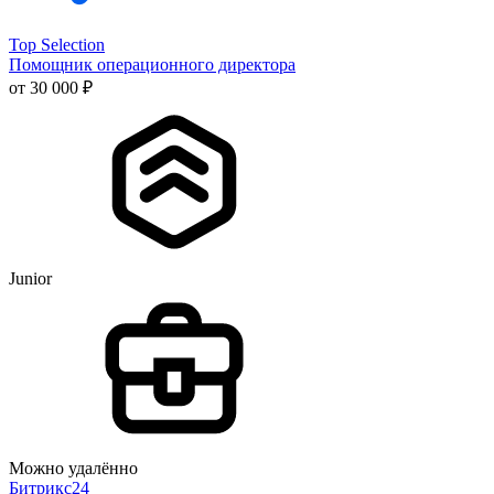
Top Selection
Помощник операционного директора
от 30 000 ₽
Junior
Можно удалённо
Битрикс24