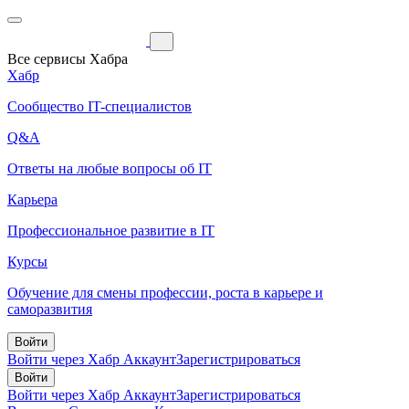
Все сервисы Хабра
Хабр
Сообщество IT-специалистов
Q&A
Ответы на любые вопросы об IT
Карьера
Профессиональное развитие в IT
Курсы
Обучение для смены профессии, роста в карьере и
саморазвития
Войти
Войти через Хабр Аккаунт
Зарегистрироваться
Войти
Войти через Хабр Аккаунт
Зарегистрироваться