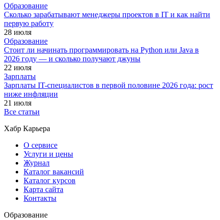
Образование
Сколько зарабатывают менеджеры проектов в IT и как найти
первую работу
28 июля
Образование
Стоит ли начинать программировать на Python или Java в
2026 году — и сколько получают джуны
22 июля
Зарплаты
Зарплаты IT-специалистов в первой половине 2026 года: рост
ниже инфляции
21 июля
Все статьи
Хабр Карьера
О сервисе
Услуги и цены
Журнал
Каталог вакансий
Каталог курсов
Карта сайта
Контакты
Образование