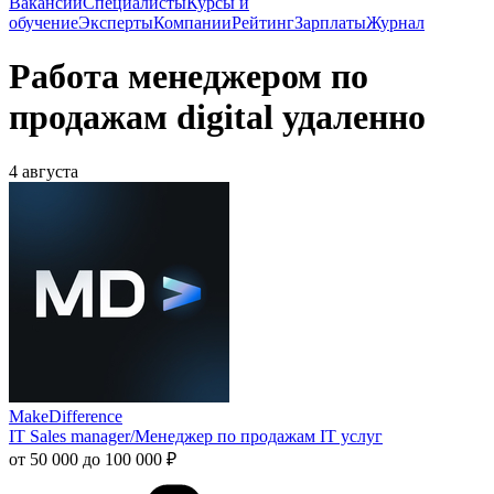
Вакансии
Специалисты
Курсы и
обучение
Эксперты
Компании
Рейтинг
Зарплаты
Журнал
Работа менеджером по
продажам digital удаленно
4 августа
MakeDifference
IT Sales manager/Менеджер по продажам IT услуг
от 50 000 до 100 000 ₽