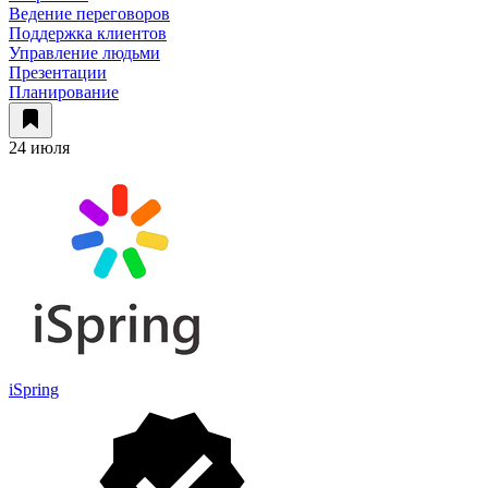
Ведение переговоров
Поддержка клиентов
Управление людьми
Презентации
Планирование
24 июля
iSpring