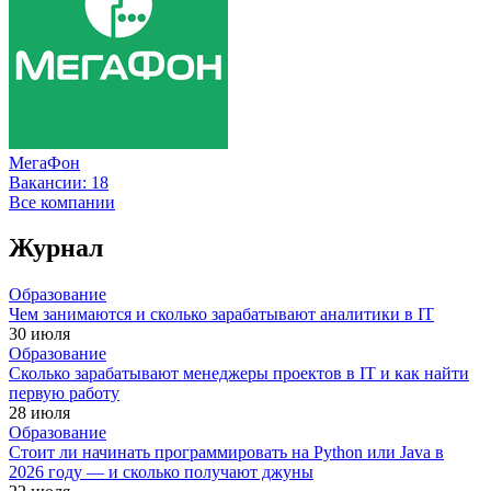
МегаФон
Вакансии:
18
Все компании
Журнал
Образование
Чем занимаются и сколько зарабатывают аналитики в IT
30 июля
Образование
Сколько зарабатывают менеджеры проектов в IT и как найти
первую работу
28 июля
Образование
Стоит ли начинать программировать на Python или Java в
2026 году — и сколько получают джуны