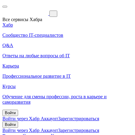
Все сервисы Хабра
Хабр
Сообщество IT-специалистов
Q&A
Ответы на любые вопросы об IT
Карьера
Профессиональное развитие в IT
Курсы
Обучение для смены профессии, роста в карьере и
саморазвития
Войти
Войти через Хабр Аккаунт
Зарегистрироваться
Войти
Войти через Хабр Аккаунт
Зарегистрироваться