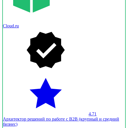
Cloud.ru
4.71
Архитектор решений по работе с В2В (крупный и средний
бизнес)