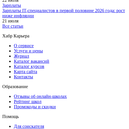
22 июля
Зарплаты
Зарплаты IT-специалистов в первой половине 2026 года: рост
ниже инфляции
21 июля
Все статьи
Хабр Карьера
О сервисе
Услуги и цены
Журнал
Каталог вакансий
Каталог курсов
Карта сайта
Контакты
Образование
Отзывы об онлайн-школах
Рейтинг школ
Промокоды и скидки
Помощь
Для соискателя