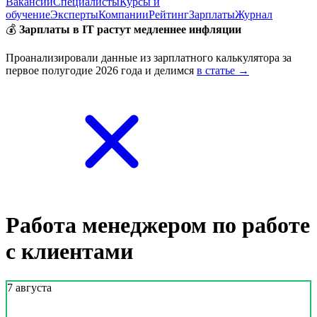
Вакансии
Специалисты
Курсы и
обучение
Эксперты
Компании
Рейтинг
Зарплаты
Журнал
💰
Зарплаты в IT растут медленнее инфляции
Проанализировали данные из зарплатного калькулятора за
первое полугодие 2026 года и делимся
в статье →
Работа менеджером по работе
с клиентами
7 августа