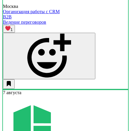
Москва
Организация работы с CRM
B2B
Ведение переговоров
1
7 августа