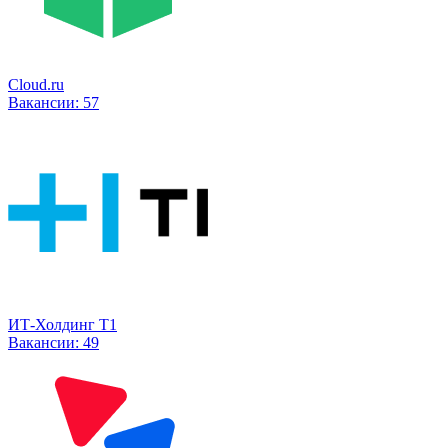
Cloud.ru
Вакансии:
57
ИТ-Холдинг Т1
Вакансии:
49