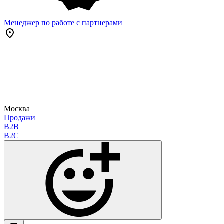
Менеджер по работе с партнерами
Москва
Продажи
B2B
B2C