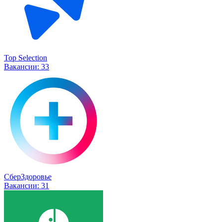
Top Selection
Вакансии:
33
СберЗдоровье
Вакансии:
31