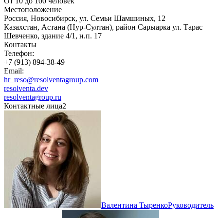
От 10 до 100 человек
Местоположение
Россия, Новосибирск, ул. Семьи Шамшиных, 12
Казахстан, Астана (Нур-Султан), район Сарыарка ул. Тарас
Шевченко, здание 4/1, н.п. 17
Контакты
Телефон:
+7 (913) 894-38-49
Email:
hr_reso@resolventagroup.com
resolventa.dev
resolventagroup.ru
Контактные лица
2
Валентина Тыренко
Руководитель