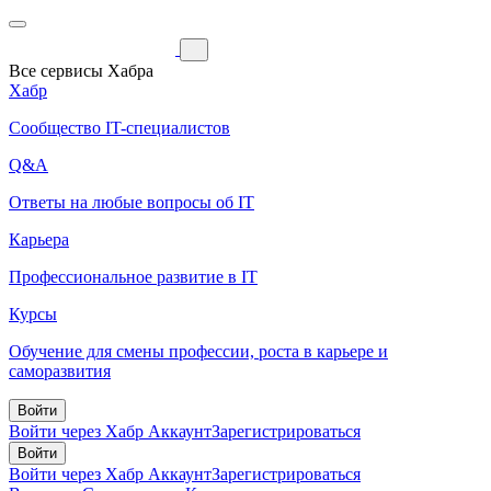
Все сервисы Хабра
Хабр
Сообщество IT-специалистов
Q&A
Ответы на любые вопросы об IT
Карьера
Профессиональное развитие в IT
Курсы
Обучение для смены профессии, роста в карьере и
саморазвития
Войти
Войти через Хабр Аккаунт
Зарегистрироваться
Войти
Войти через Хабр Аккаунт
Зарегистрироваться