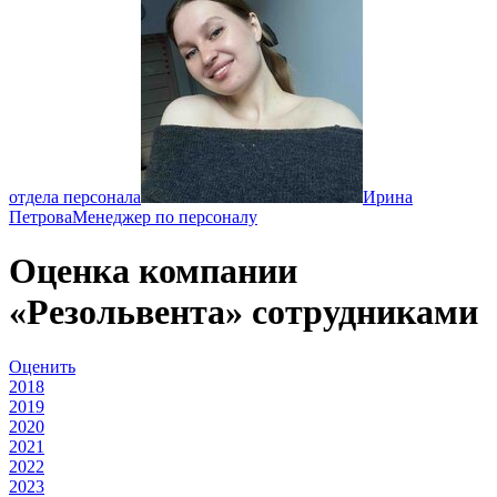
отдела персонала
Ирина
Петрова
Менеджер по персоналу
Оценка компании
«Резольвента» сотрудниками
Оценить
2018
2019
2020
2021
2022
2023