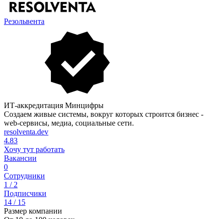
Резольвента
ИТ-аккредитация Минцифры
Создаем живые системы, вокруг которых строится бизнес -
web-сервисы, медиа, социальные сети.
resolventa.dev
4.83
Хочу тут работать
Вакансии
0
Сотрудники
1 / 2
Подписчики
14 / 15
Размер компании