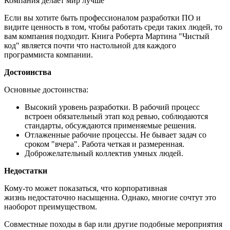
Компания делает мир лучше
Если вы хотите быть профессионалом разработки ПО и
видите ценность в том, чтобы работать среди таких людей, то
вам компания подходит. Книга Роберта Мартина "Чистый
код" является почти что настольной для каждого
программиста компании.
Достоинства
Основные достоинства:
Высокий уровень разработки. В рабочий процесс
встроен обязательный этап код ревью, соблюдаются
стандарты, обсуждаются применяемые решения.
Отлаженные рабочие процессы. Не бывает задач со
сроком "вчера". Работа четкая и размеренная.
Доброжелательный коллектив умных людей.
Недостатки
Кому-то может показаться, что корпоративная
жизнь недостаточно насыщенна. Однако, многие сочтут это
наоборот преимуществом.
Совместные походы в бар или другие подобные мероприятия