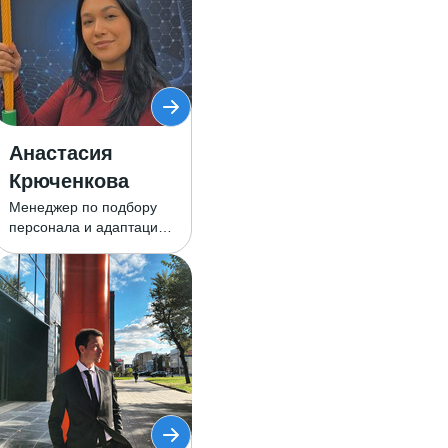
Анастасия
Крюченкова
Менеджер по подбору
персонала и адаптации
(по ТК)