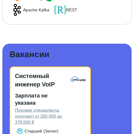
Apache Kafka
REST
Вакансии
Системный
инженер VoIP
Зарплата не
указана
Похожие специалисты
получают от 260 000 до
378 000 ₽
Старший (Senior)