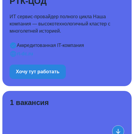
РТК-ЦОД
ИТ сервис-провайдер полного цикла Наша
компания — высокотехнологичный кластер с
многолетней историей.
Аккредитованная IT-компания
rt-dc.ru
Хочу тут работать
1 вакансия