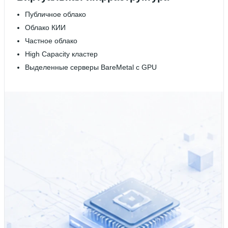
Публичное облако
Облако КИИ
Частное облако
High Capacity кластер
Выделенные серверы BareMetal с GPU