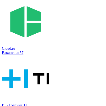
Cloud.ru
Вакансии:
57
ИТ-Холдинг Т1