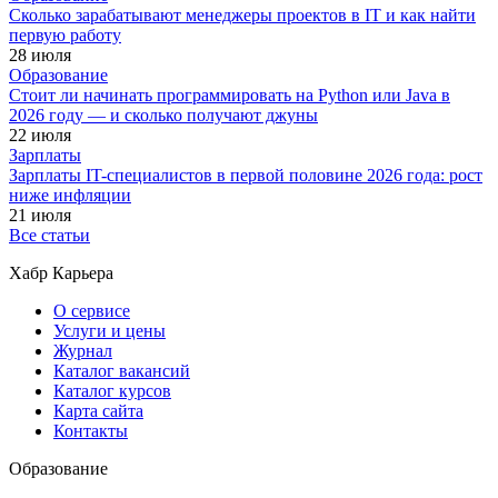
Сколько зарабатывают менеджеры проектов в IT и как найти
первую работу
28 июля
Образование
Стоит ли начинать программировать на Python или Java в
2026 году — и сколько получают джуны
22 июля
Зарплаты
Зарплаты IT-специалистов в первой половине 2026 года: рост
ниже инфляции
21 июля
Все статьи
Хабр Карьера
О сервисе
Услуги и цены
Журнал
Каталог вакансий
Каталог курсов
Карта сайта
Контакты
Образование