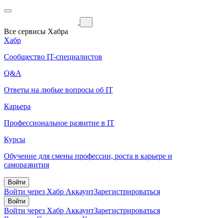
Все сервисы Хабра
Хабр
Сообщество IT-специалистов
Q&A
Ответы на любые вопросы об IT
Карьера
Профессиональное развитие в IT
Курсы
Обучение для смены профессии, роста в карьере и
саморазвития
Войти
Войти через Хабр Аккаунт
Зарегистрироваться
Войти
Войти через Хабр Аккаунт
Зарегистрироваться