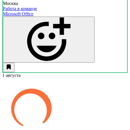
Москва
Работа в команде
Microsoft Office
1 августа