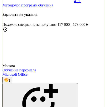
4.71
Методолог программ обучения
Зарплата не указана
Похожие специалисты получают 117 000 - 173 000 ₽
Москва
Обучение персонала
Microsoft Office
1