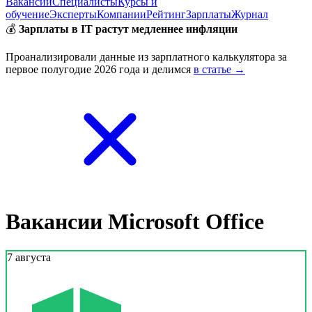
Вакансии
Специалисты
Курсы и
обучение
Эксперты
Компании
Рейтинг
Зарплаты
Журнал
💰
Зарплаты в IT растут медленнее инфляции
Проанализировали данные из зарплатного калькулятора за
первое полугодие 2026 года и делимся
в статье →
Вакансии Microsoft Office
7 августа