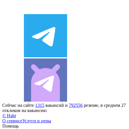
Сейчас на сайте
1315
вакансий и
792556
резюме, в среднем 27
откликов на вакансию
© Habr
О сервисе
Услуги и цены
Помощь