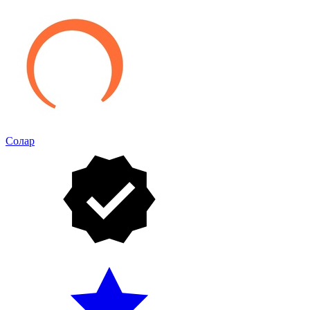
Солар