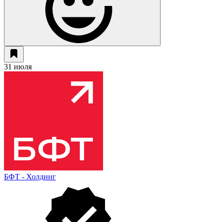
31 июля
БФТ - Холдинг