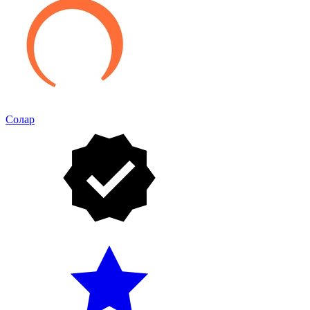
Солар