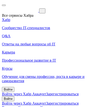
Все сервисы Хабра
Хабр
Сообщество IT-специалистов
Q&A
Ответы на любые вопросы об IT
Карьера
Профессиональное развитие в IT
Курсы
Обучение для смены профессии, роста в карьере и
саморазвития
Войти
Войти через Хабр Аккаунт
Зарегистрироваться
Войти
Войти через Хабр Аккаунт
Зарегистрироваться