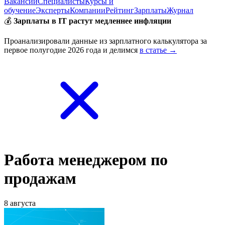
Вакансии
Специалисты
Курсы и
обучение
Эксперты
Компании
Рейтинг
Зарплаты
Журнал
💰
Зарплаты в IT растут медленнее инфляции
Проанализировали данные из зарплатного калькулятора за
первое полугодие 2026 года и делимся
в статье →
Работа менеджером по
продажам
8 августа