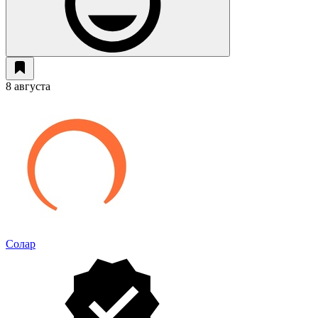
8 августа
Солар