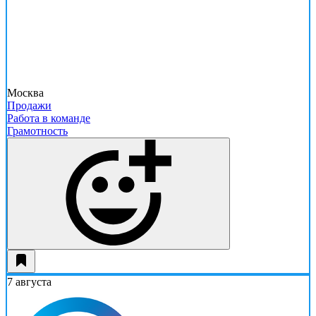
Москва
Продажи
Работа в команде
Грамотность
7 августа