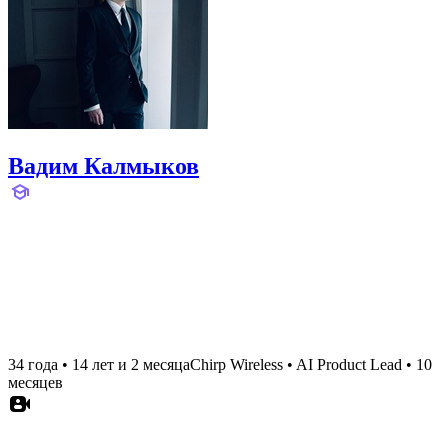
Вадим Калмыков
34 года
•
14 лет и 2 месяца
Chirp Wireless
•
AI Product Lead
•
10
месяцев