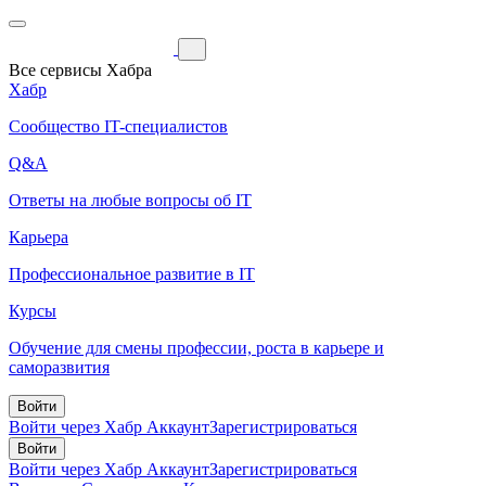
Все сервисы Хабра
Хабр
Сообщество IT-специалистов
Q&A
Ответы на любые вопросы об IT
Карьера
Профессиональное развитие в IT
Курсы
Обучение для смены профессии, роста в карьере и
саморазвития
Войти
Войти через Хабр Аккаунт
Зарегистрироваться
Войти
Войти через Хабр Аккаунт
Зарегистрироваться