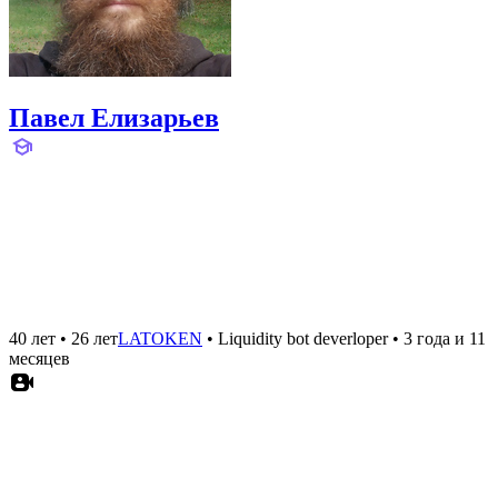
Павел Елизарьев
40 лет
•
26 лет
LATOKEN
•
Liquidity bot deverloper
•
3 года и 11
месяцев