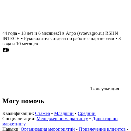
44 года
•
18 лет и 6 месяцев
Я в Агро (svoevagro.ru) RSHN
INTECH
•
Руководитель отдела по работе с партнерами
•
3
года и 10 месяцев
1
консультация
Могу помочь
Квалификации:
Стажёр
•
Младший
•
Средний
Специализации:
Менеджер по маркетингу
•
Директор по
маркетингу
Навыки:
Организация мероприятий
•
Привлечение клиентов
•