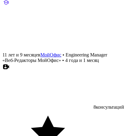
11 лет и 9 месяцев
МойОфис
•
Engineering Manager
«Веб‑Редакторы МойОфис»
•
4 года и 1 месяц
8
консультаций