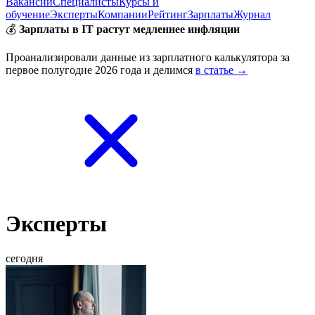
Вакансии
Специалисты
Курсы и
обучение
Эксперты
Компании
Рейтинг
Зарплаты
Журнал
💰
Зарплаты в IT растут медленнее инфляции
Проанализировали данные из зарплатного калькулятора за
первое полугодие 2026 года и делимся
в статье →
Эксперты
сегодня