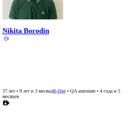
Nikita Borodin
37 лет
•
9 лет и 3 месяца
R-One
•
QA automate
•
4 года и 5
месяцев