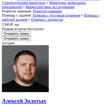
Стратегический маркетинг
•
Маркетинг мобильных
приложений
•
Маркетинговые исследования
Развитие навыков:
Развитие навыков
Помощь с задачей:
Помощь с тестовым заданием
•
Помощь с
рабочей задачей
•
Помощь с проектом
1500 ₽
/ час
Первая встреча бесплатно
Отправить заявку
Отправить заявку
сегодня
Алексей Золотых