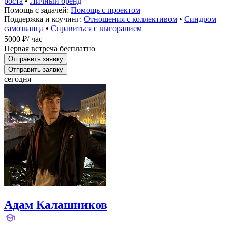
роста
•
Личный бренд
Помощь с задачей:
Помощь с проектом
Поддержка и коучинг:
Отношения с коллективом
•
Синдром
самозванца
•
Справиться с выгоранием
5000 ₽
/ час
Первая встреча бесплатно
Отправить заявку
Отправить заявку
сегодня
Адам Калашников