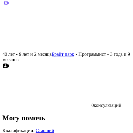
40 лет
•
9 лет и 2 месяца
Брайт парк
•
Программист
•
3 года и 9
месяцев
0
консультаций
Могу помочь
Квалификации:
Старший