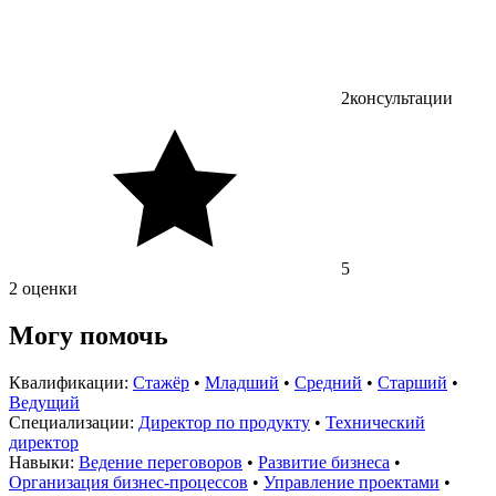
2
консультации
5
2 оценки
Могу помочь
Квалификации:
Стажёр
•
Младший
•
Средний
•
Старший
•
Ведущий
Специализации:
Директор по продукту
•
Технический
директор
Навыки:
Ведение переговоров
•
Развитие бизнеса
•
Организация бизнес-процессов
•
Управление проектами
•