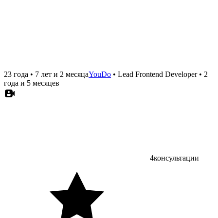
23 года
•
7 лет и 2 месяца
YouDo
•
Lead Frontend Developer
•
2
года и 5 месяцев
4
консультации