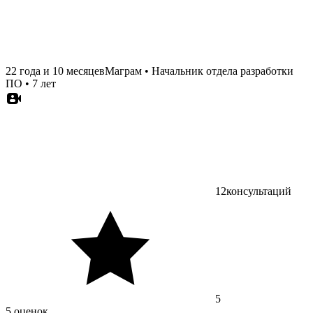
22 года и 10 месяцев
Маграм
•
Начальник отдела разработки
ПО
•
7 лет
12
консультаций
5
5 оценок