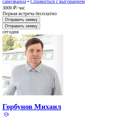
самозванца
•
Справиться с выгоранием
3000 ₽
/ час
Первая встреча бесплатно
Отправить заявку
Отправить заявку
сегодня
Горбунов Михаил