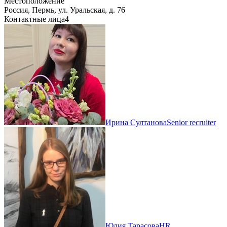
Местоположение
Россия, Пермь, ул. Уральская, д. 76
Контактные лица
4
Ирина Султанова
Senior recruiter
Юлия Тарасова
HR