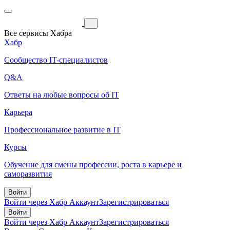
Все сервисы Хабра
Хабр
Сообщество IT-специалистов
Q&A
Ответы на любые вопросы об IT
Карьера
Профессиональное развитие в IT
Курсы
Обучение для смены профессии, роста в карьере и
саморазвития
Войти
Войти через Хабр Аккаунт
Зарегистрироваться
Войти
Войти через Хабр Аккаунт
Зарегистрироваться