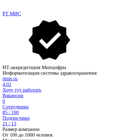
РТ МИС
ИТ-аккредитация Минцифры
Информатизация системы здравоохранения
rtmis.ru
4.02
Хочу тут работать
Вакансии
0
Сотрудники
85 / 190
Подписчики
21 / 13
Размер компании
От 100 до 1000 человек