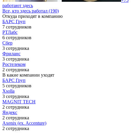
+75
работают здесь
Все, кто здесь работал (190)
Откуда приходят в компанию
БАРС Груп
7 сотрудников
РТЛабс
6 сотрудников
Сбер
3 сотрудника
Фриланс
3 сотрудника
Ростелеком
2 сотрудника
В какие компании уходят
БАРС Груп
5 сотрудников
Xsolla
3 сотрудника
MAGNIT TECH
2 сотрудника
Яндекс
2 сотрудника
Axenix (ex. Accenture)
2 сотрудника