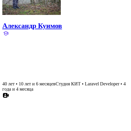
Александр Куимов
40 лет
•
10 лет и 6 месяцев
Студия КИТ
•
Laravel Developer
•
4
года и 4 месяца