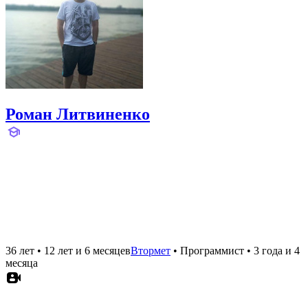
Роман Литвиненко
36 лет
•
12 лет и 6 месяцев
Втормет
•
Программист
•
3 года и 4
месяца