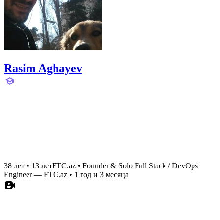
Rasim Aghayev
38 лет
•
13 лет
FTC.az
•
Founder & Solo Full Stack / DevOps
Engineer — FTC.az
•
1 год и 3 месяца