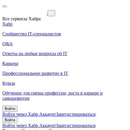
Все сервисы Хабра
Хабр
Сообщество IT-специалистов
Q&A
Ответы на любые вопросы об IT
Карьера
Профессиональное развитие в IT
Курсы
Обучение для смены профессии, роста в карьере и
саморазвития
Войти
Войти через Хабр Аккаунт
Зарегистрироваться
Войти
Войти через Хабр Аккаунт
Зарегистрироваться