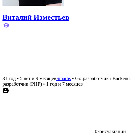
Виталий Изместьев
31 год
•
5 лет и 9 месяцев
Smartis
•
Go-разработчик / Backend-
разработчик (PHP)
•
1 год и 7 месяцев
0
консультаций