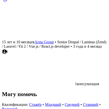
15 лет и 10 месяцев
Arsia Group
•
Senior Drupal / Laminas (Zend)
/ Laravel / Yii 2 / Vue.js / React.js developer
•
3 года и 4 месяца
1
консультация
Могу помочь
Квалификации:
Стажёр
•
Младший
•
Средний
•
Старший
•
Ведущий