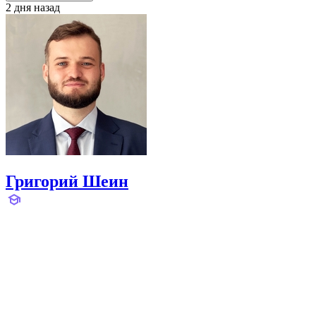
2 дня назад
Григорий Шеин