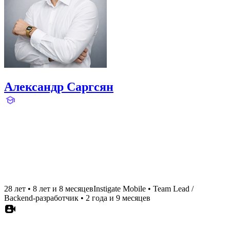
Александр Саргсян
28 лет
•
8 лет и 8 месяцев
Instigate Mobile
•
Team Lead /
Backend-разработчик
•
2 года и 9 месяцев