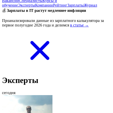
Вакансии
Специалисты
Курсы и
обучение
Эксперты
Компании
Рейтинг
Зарплаты
Журнал
💰
Зарплаты в IT растут медленнее инфляции
Проанализировали данные из зарплатного калькулятора за
первое полугодие 2026 года и делимся
в статье →
Эксперты
сегодня