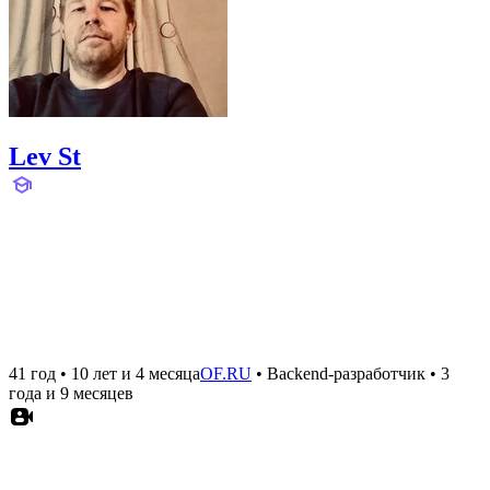
Lev St
41 год
•
10 лет и 4 месяца
OF.RU
•
Backend-разработчик
•
3
года и 9 месяцев