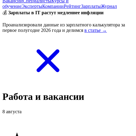
Вакансии
Специалисты
Курсы и
обучение
Эксперты
Компании
Рейтинг
Зарплаты
Журнал
💰
Зарплаты в IT растут медленнее инфляции
Проанализировали данные из зарплатного калькулятора за
первое полугодие 2026 года и делимся
в статье →
Работа и вакансии
8 августа