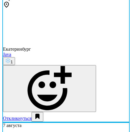
Екатеринбург
Java
1
Откликнуться
7 августа