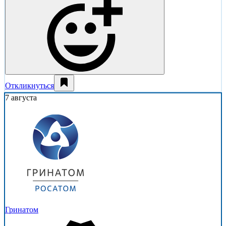
Откликнуться
7 августа
Гринатом