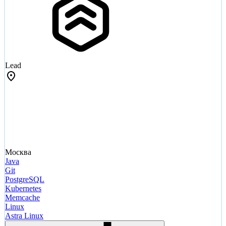
Lead
Москва
Java
Git
PostgreSQL
Kubernetes
Memcache
Linux
Astra Linux