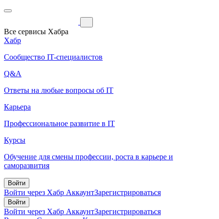
Все сервисы Хабра
Хабр
Сообщество IT-специалистов
Q&A
Ответы на любые вопросы об IT
Карьера
Профессиональное развитие в IT
Курсы
Обучение для смены профессии, роста в карьере и
саморазвития
Войти
Войти через Хабр Аккаунт
Зарегистрироваться
Войти
Войти через Хабр Аккаунт
Зарегистрироваться