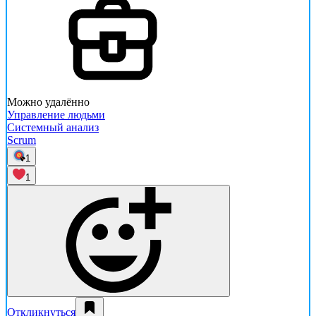
Можно удалённо
Управление людьми
Системный анализ
Scrum
1
1
Откликнуться