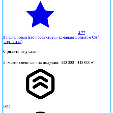
4.77
ИТ-лид (Team lead продуктовой команды с опытом СА/
разработка)
Зарплата не указана
Похожие специалисты получают 330 000 - 443 000 ₽
Lead