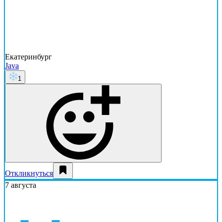
Екатеринбург
Java
1
Откликнуться
7 августа