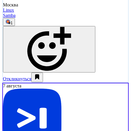
Москва
Linux
Samba
1
Откликнуться
7 августа