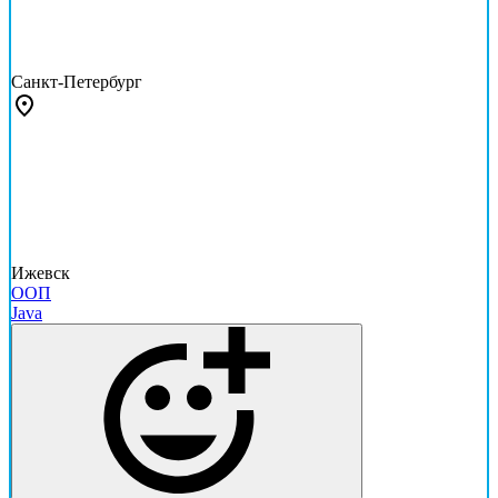
Санкт-Петербург
Ижевск
ООП
Java