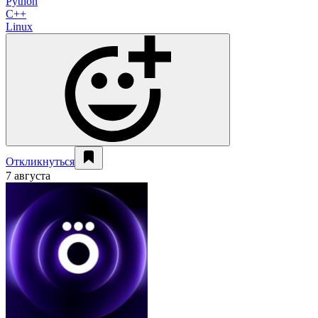
Python
C++
Linux
Откликнуться
7 августа