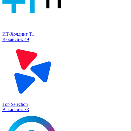
ИТ-Холдинг Т1
Вакансии:
49
Top Selection
Вакансии:
33