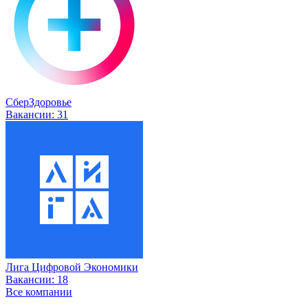
СберЗдоровье
Вакансии:
31
Лига Цифровой Экономики
Вакансии:
18
Все компании