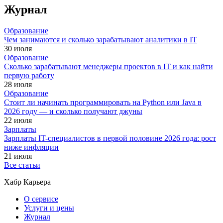
Журнал
Образование
Чем занимаются и сколько зарабатывают аналитики в IT
30 июля
Образование
Сколько зарабатывают менеджеры проектов в IT и как найти
первую работу
28 июля
Образование
Стоит ли начинать программировать на Python или Java в
2026 году — и сколько получают джуны
22 июля
Зарплаты
Зарплаты IT-специалистов в первой половине 2026 года: рост
ниже инфляции
21 июля
Все статьи
Хабр Карьера
О сервисе
Услуги и цены
Журнал