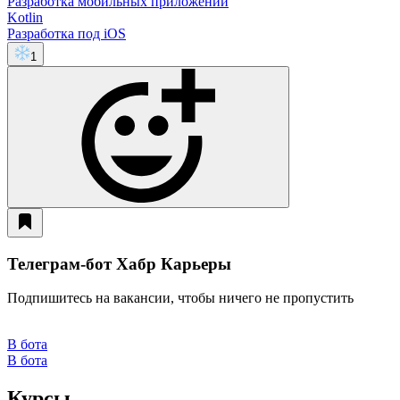
Разработка мобильных приложений
Kotlin
Разработка под iOS
1
Телеграм-бот Хабр Карьеры
Подпишитесь на вакансии, чтобы ничего не пропустить
В бота
В бота
Курсы