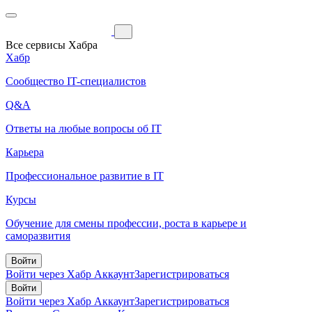
Все сервисы Хабра
Хабр
Сообщество IT-специалистов
Q&A
Ответы на любые вопросы об IT
Карьера
Профессиональное развитие в IT
Курсы
Обучение для смены профессии, роста в карьере и
саморазвития
Войти
Войти через Хабр Аккаунт
Зарегистрироваться
Войти
Войти через Хабр Аккаунт
Зарегистрироваться