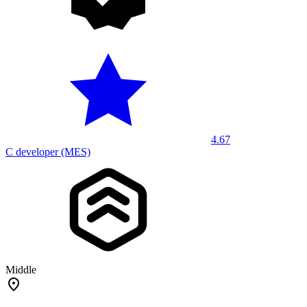
4.67
C developer (MES)
Middle