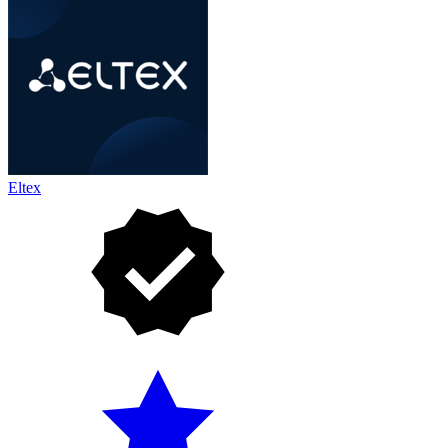
Eltex