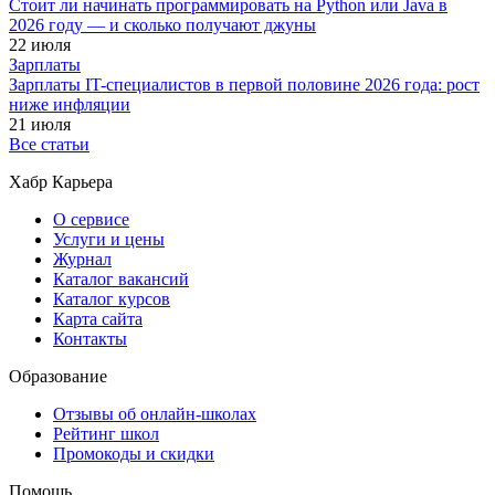
Стоит ли начинать программировать на Python или Java в
2026 году — и сколько получают джуны
22 июля
Зарплаты
Зарплаты IT-специалистов в первой половине 2026 года: рост
ниже инфляции
21 июля
Все статьи
Хабр Карьера
О сервисе
Услуги и цены
Журнал
Каталог вакансий
Каталог курсов
Карта сайта
Контакты
Образование
Отзывы об онлайн-школах
Рейтинг школ
Промокоды и скидки
Помощь