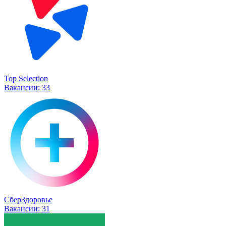
Top Selection
Вакансии:
33
СберЗдоровье
Вакансии:
31