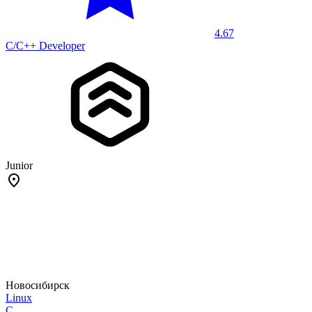
4.67
C/C++ Developer
Junior
Новосибирск
Linux
C