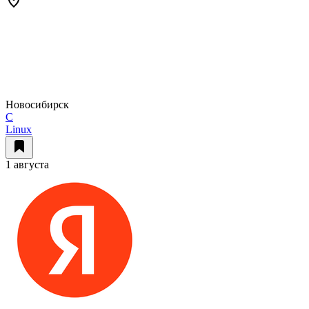
Новосибирск
C
Linux
1 августа