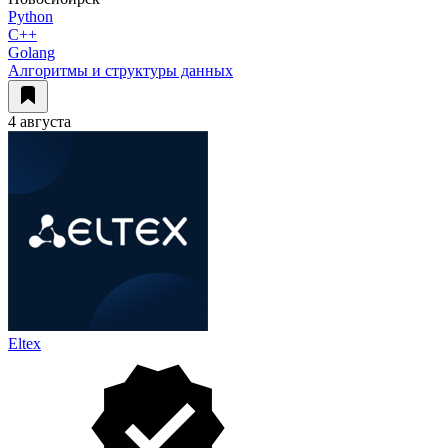
Python
C++
Golang
Алгоритмы и структуры данных
4 августа
Eltex