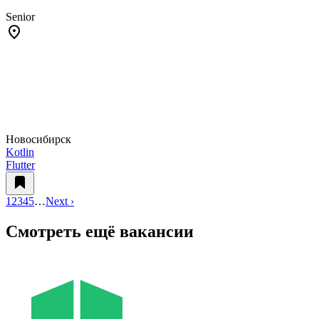
Senior
Новосибирск
Kotlin
Flutter
1
2
3
4
5
…
Next ›
Смотреть ещё вакансии