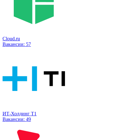
Cloud.ru
Вакансии:
57
ИТ-Холдинг Т1
Вакансии:
49