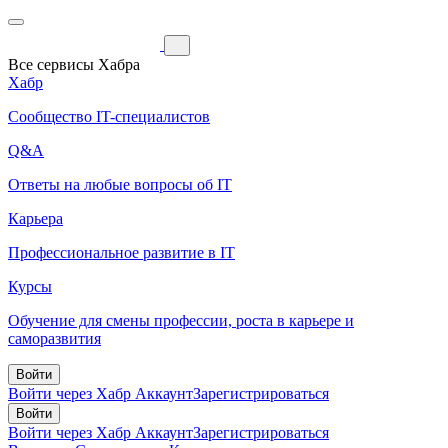
Все сервисы Хабра
Хабр
Сообщество IT-специалистов
Q&A
Ответы на любые вопросы об IT
Карьера
Профессиональное развитие в IT
Курсы
Обучение для смены профессии, роста в карьере и
саморазвития
Войти
Войти через Хабр Аккаунт
Зарегистрироваться
Войти
Войти через Хабр Аккаунт
Зарегистрироваться