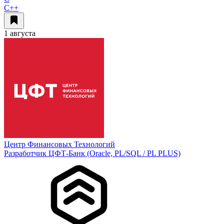
C++
1 августа
Центр Финансовых Технологий
Разработчик ЦФТ-Банк (Oracle, PL/SQL / PL PLUS)