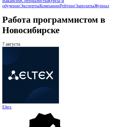
Вакансии
Специалисты
Курсы и
обучение
Эксперты
Компании
Рейтинг
Зарплаты
Журнал
Работа программистом в
Новосибирске
7 августа
Eltex