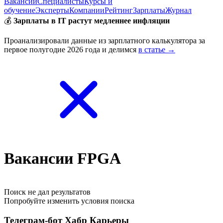
Вакансии
Специалисты
Курсы и
обучение
Эксперты
Компании
Рейтинг
Зарплаты
Журнал
💰
Зарплаты в IT растут медленнее инфляции
Проанализировали данные из зарплатного калькулятора за
первое полугодие 2026 года и делимся
в статье →
Вакансии FPGA
Поиск не дал результатов
Попробуйте изменить условия поиска
Телеграм-бот Хабр Карьеры