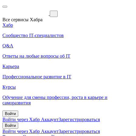
Все сервисы Хабра
Хабр
Сообщество IT-специалистов
Q&A
Ответы на любые вопросы об IT
Карьера
Профессиональное развитие в IT
Курсы
Обучение для смены профессии, роста в карьере и
саморазвития
Войти
Войти через Хабр Аккаунт
Зарегистрироваться
Войти
Войти через Хабр Аккаунт
Зарегистрироваться