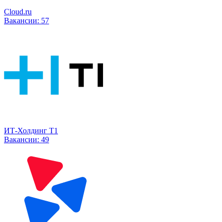
Cloud.ru
Вакансии:
57
ИТ-Холдинг Т1
Вакансии:
49