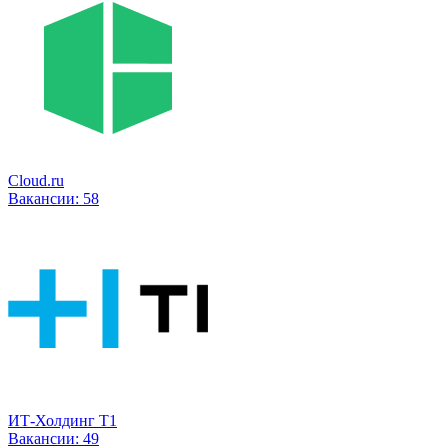
Cloud.ru
Вакансии:
58
ИТ-Холдинг Т1
Вакансии:
49