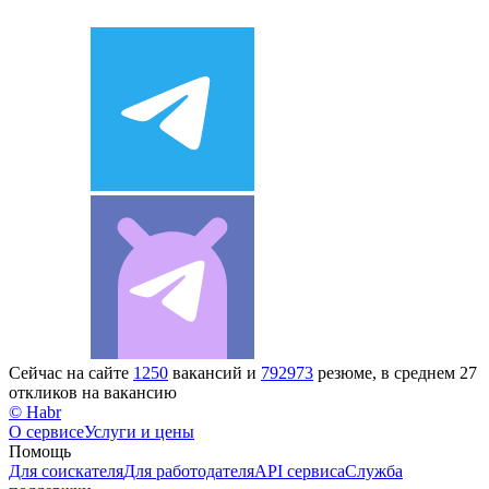
Сейчас на сайте
1250
вакансий и
792973
резюме, в среднем 27
откликов на вакансию
© Habr
О сервисе
Услуги и цены
Помощь
Для соискателя
Для работодателя
API сервиса
Служба