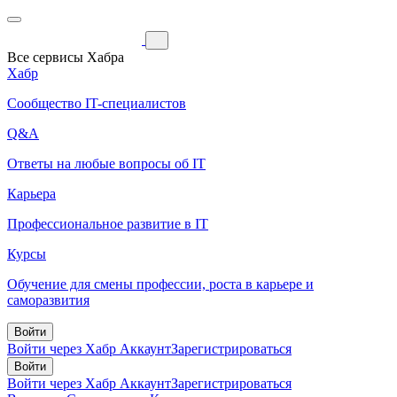
Все сервисы Хабра
Хабр
Сообщество IT-специалистов
Q&A
Ответы на любые вопросы об IT
Карьера
Профессиональное развитие в IT
Курсы
Обучение для смены профессии, роста в карьере и
саморазвития
Войти
Войти через Хабр Аккаунт
Зарегистрироваться
Войти
Войти через Хабр Аккаунт
Зарегистрироваться