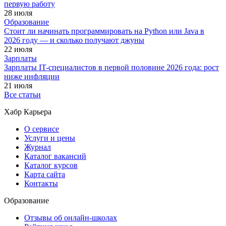
первую работу
28 июля
Образование
Стоит ли начинать программировать на Python или Java в
2026 году — и сколько получают джуны
22 июля
Зарплаты
Зарплаты IT-специалистов в первой половине 2026 года: рост
ниже инфляции
21 июля
Все статьи
Хабр Карьера
О сервисе
Услуги и цены
Журнал
Каталог вакансий
Каталог курсов
Карта сайта
Контакты
Образование
Отзывы об онлайн-школах