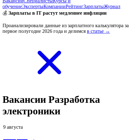
Вакансии
Специалисты
Курсы и
обучение
Эксперты
Компании
Рейтинг
Зарплаты
Журнал
💰
Зарплаты в IT растут медленнее инфляции
Проанализировали данные из зарплатного калькулятора за
первое полугодие 2026 года и делимся
в статье →
Вакансии Разработка
электроники
9 августа