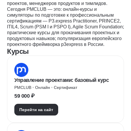
проектов, менеджеров продуктов и тимлидов.
Сегодня PMCLUB — это: онлайн-курсы и
симуляторы по подготовке к профессиональным
сертификациям — P3.express Practitioner, PRINCE2,
ITIL4, Scrum (PSM I и PSPO I), Agile Scrum Foundation;
практические курсы для прокачивания проектных и
продуктовых навыков; популяризация европейского
проектного фреймворка p3express в России.
Курсы
Управление проектами: базовый курс
PMCLUB
 • 
Онлайн
 • 
Сертификат
59 000 ₽
Перейти на сайт