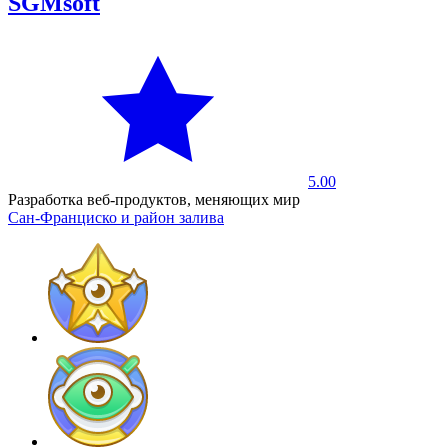
SGMsoft
5.00
Разработка веб-продуктов, меняющих мир
Сан-Франциско и район залива