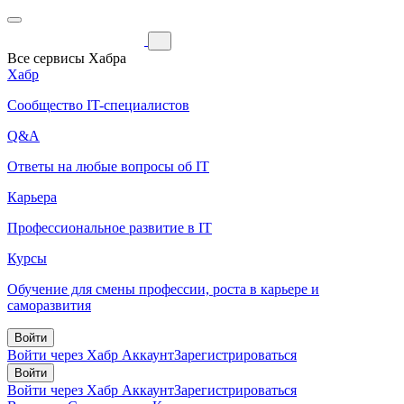
Все сервисы Хабра
Хабр
Сообщество IT-специалистов
Q&A
Ответы на любые вопросы об IT
Карьера
Профессиональное развитие в IT
Курсы
Обучение для смены профессии, роста в карьере и
саморазвития
Войти
Войти через Хабр Аккаунт
Зарегистрироваться
Войти
Войти через Хабр Аккаунт
Зарегистрироваться