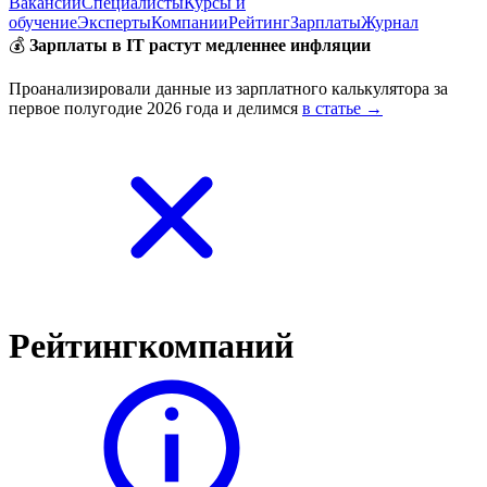
Вакансии
Специалисты
Курсы и
обучение
Эксперты
Компании
Рейтинг
Зарплаты
Журнал
💰
Зарплаты в IT растут медленнее инфляции
Проанализировали данные из зарплатного калькулятора за
первое полугодие 2026 года и делимся
в статье →
Рейтинг
компаний