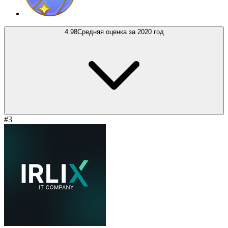
4.98
Средняя оценка за 2020 год
#3