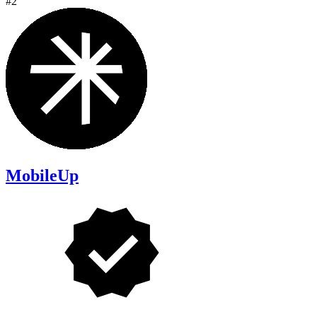
#2
MobileUp