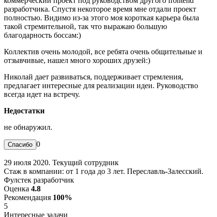
коммерческий проект под руководством другого frontend
разработчика. Спустя некоторое время мне отдали проект
полностью. Видимо из-за этого моя короткая карьера была
такой стремительной, так что выражаю большую
благодарность боссам:)
Коллектив очень молодой, все ребята очень общительные и
отзывчивые, нашел много хороших друзей:)
Николай дает развиваться, поддерживает стремления,
предлагает интересные для реализации идеи. Руководство
всегда идет на встречу.
Недостатки
не обнаружил.
0
29 июля 2020. Текущий сотрудник
Стаж в компании: от 1 года до 3 лет. Переславль-Залесский.
Фулстек разработчик
Оценка
4.8
Рекомендация
100%
5
Интересные задачи