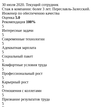
30 июля 2020. Текущий сотрудник
Стаж в компании: более 3 лет. Переславль-Залесский.
Инженер по обеспечению качества
Оценка
5.0
Рекомендация
100%
5
Интересные задачи
5
Современные технологии
5
Адекватная зарплата
5
Социальный пакет
5
Комфортные условия труда
5
Профессиональный рост
5
Карьерный рост
5
Отношения с коллегами
5
Признание результатов труда
5