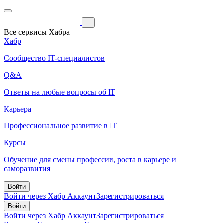
Все сервисы Хабра
Хабр
Сообщество IT-специалистов
Q&A
Ответы на любые вопросы об IT
Карьера
Профессиональное развитие в IT
Курсы
Обучение для смены профессии, роста в карьере и
саморазвития
Войти
Войти через Хабр Аккаунт
Зарегистрироваться
Войти
Войти через Хабр Аккаунт
Зарегистрироваться