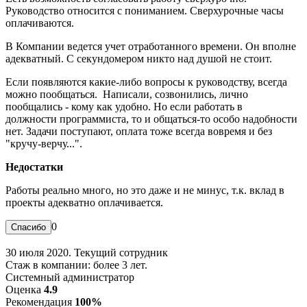
Руководство относится с пониманием. Сверхурочные часы
оплачиваются.
В Компании ведется учет отработанного времени. Он вполне
адекватный. С секундомером никто над душой не стоит.
Если появляются какие-либо вопросы к руководству, всегда
можно пообщаться. Написали, созвонились, лично
пообщались - кому как удобно. Но если работать в
должности программиста, то и общаться-то особо надобности
нет. Задачи поступают, оплата тоже всегда вовремя и без
"кручу-верчу...".
Недостатки
Работы реально много, но это даже и не минус, т.к. вклад в
проекты адекватно оплачивается.
0
30 июля 2020. Текущий сотрудник
Стаж в компании: более 3 лет.
Системный администратор
Оценка
4.9
Рекомендация
100%