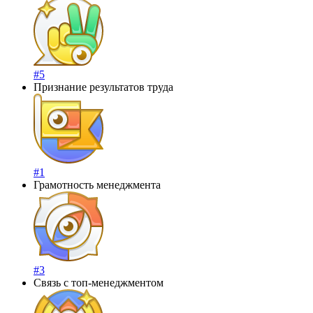
#5
Признание результатов труда
#1
Грамотность менеджмента
#3
Связь с топ-менеджментом