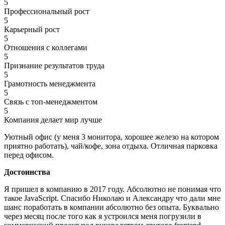
5
Профессиональный рост
5
Карьерный рост
5
Отношения с коллегами
5
Признание результатов труда
5
Грамотность менеджмента
5
Связь с топ-менеджментом
5
Компания делает мир лучше
Уютный офис (у меня 3 монитора, хорошее железо на котором
приятно работать), чай/кофе, зона отдыха. Отличная парковка
перед офисом.
Достоинства
Я пришел в компанию в 2017 году. Абсолютно не понимая что
такое JavaScript. Спасибо Николаю и Александру что дали мне
шанс поработать в компании абсолютно без опыта. Буквально
через месяц после того как я устроился меня погрузили в