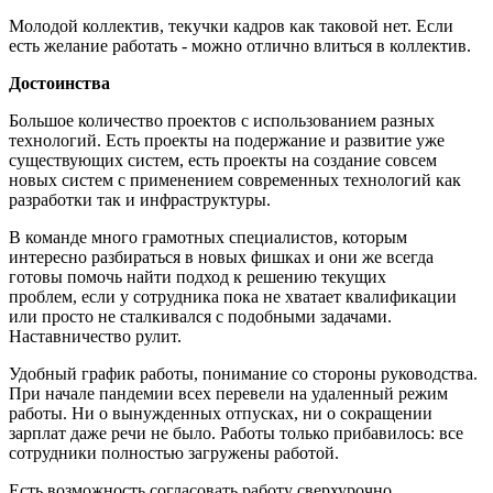
Молодой коллектив, текучки кадров как таковой нет. Если
есть желание работать - можно отлично влиться в коллектив.
Достоинства
Большое количество проектов с использованием разных
технологий. Есть проекты на подержание и развитие уже
существующих систем, есть проекты на создание совсем
новых систем с применением современных технологий как
разработки так и инфраструктуры.
В команде много грамотных специалистов, которым
интересно разбираться в новых фишках и они же всегда
готовы помочь найти подход к решению текущих
проблем, если у сотрудника пока не хватает квалификации
или просто не сталкивался с подобными задачами.
Наставничество рулит.
Удобный график работы, понимание со стороны руководства.
При начале пандемии всех перевели на удаленный режим
работы. Ни о вынужденных отпусках, ни о сокращении
зарплат даже речи не было. Работы только прибавилось: все
сотрудники полностью загружены работой.
Есть возможность согласовать работу сверхурочно.