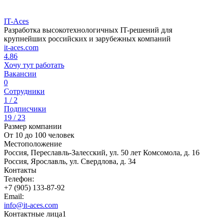
IT-Aces
Разработка высокотехнологичных IT-решений для
крупнейших российских и зарубежных компаний
it-aces.com
4.86
Хочу тут работать
Вакансии
0
Сотрудники
1 / 2
Подписчики
19 / 23
Размер компании
От 10 до 100 человек
Местоположение
Россия, Переславль-Залесский, ул. 50 лет Комсомола, д. 16
Россия, Ярославль, ул. Свердлова, д. 34
Контакты
Телефон:
+7 (905) 133-87-92
Email:
info@it-aces.com
Контактные лица
1