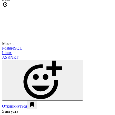
Москва
PostgreSQL
Linux
ASP.NET
Откликнуться
5 августа