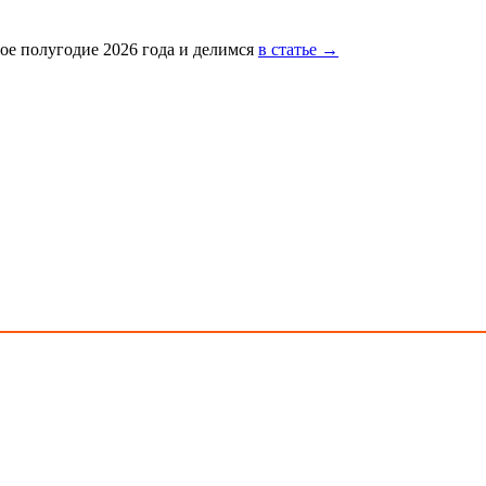
ое полугодие 2026 года и делимся
в статье →