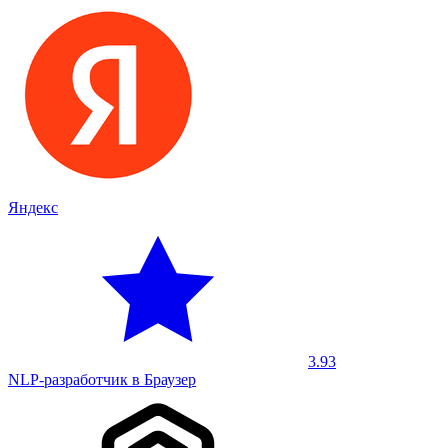
Яндекс
3.93
NLP-разработчик в Браузер