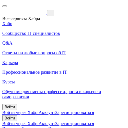
Все сервисы Хабра
Хабр
Сообщество IT-специалистов
Q&A
Ответы на любые вопросы об IT
Карьера
Профессиональное развитие в IT
Курсы
Обучение для смены профессии, роста в карьере и
саморазвития
Войти
Войти через Хабр Аккаунт
Зарегистрироваться
Войти
Войти через Хабр Аккаунт
Зарегистрироваться