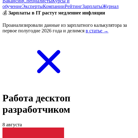
Вакансии
Специалисты
Курсы и
обучение
Эксперты
Компании
Рейтинг
Зарплаты
Журнал
💰
Зарплаты в IT растут медленнее инфляции
Проанализировали данные из зарплатного калькулятора за
первое полугодие 2026 года и делимся
в статье →
Работа десктоп
разработчиком
8 августа