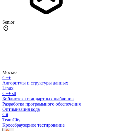
Senior
Москва
C++
Алгоритмы и структуры данных
Linux
C++ stl
Библиотека стандартных шаблонов
Разработка программного обеспечения
Оптимизация кода
Git
TeamCity
Кроссбраузерное тестирование