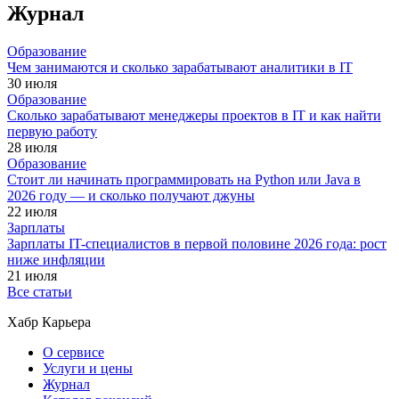
Журнал
Образование
Чем занимаются и сколько зарабатывают аналитики в IT
30 июля
Образование
Сколько зарабатывают менеджеры проектов в IT и как найти
первую работу
28 июля
Образование
Стоит ли начинать программировать на Python или Java в
2026 году — и сколько получают джуны
22 июля
Зарплаты
Зарплаты IT-специалистов в первой половине 2026 года: рост
ниже инфляции
21 июля
Все статьи
Хабр Карьера
О сервисе
Услуги и цены
Журнал