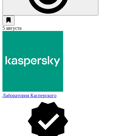
5 августа
Лаборатория Касперского