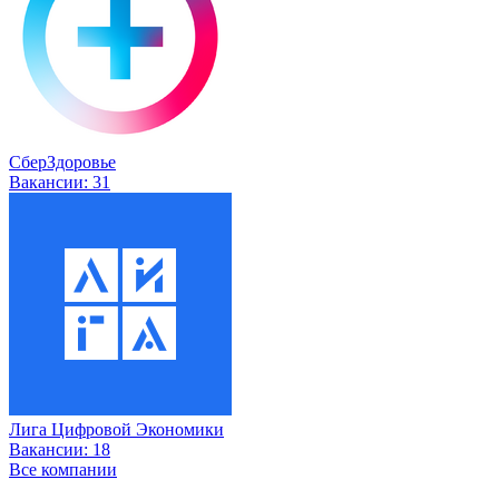
СберЗдоровье
Вакансии:
31
Лига Цифровой Экономики
Вакансии:
18
Все компании