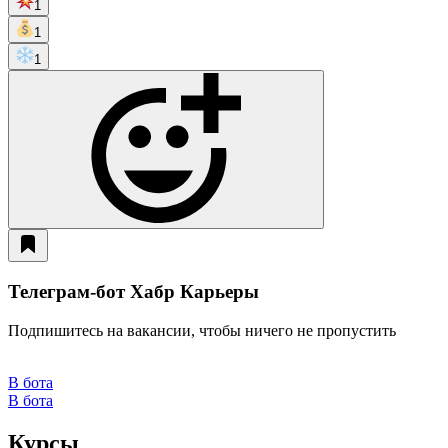
1
1
1
Телеграм-бот Хабр Карьеры
Подпишитесь на вакансии, чтобы ничего не пропустить
В бота
В бота
Курсы