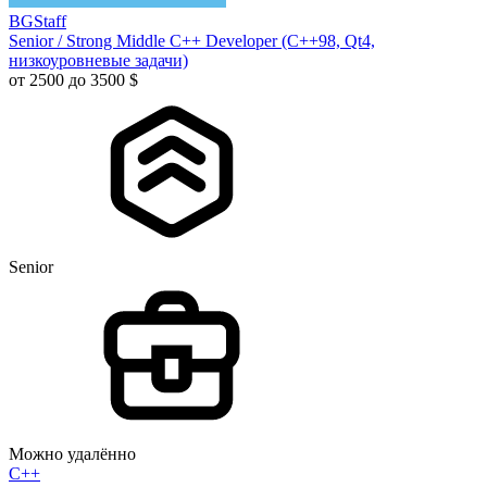
BGStaff
Senior / Strong Middle C++ Developer (C++98, Qt4,
низкоуровневые задачи)
от 2500 до 3500 $
Senior
Можно удалённо
C++