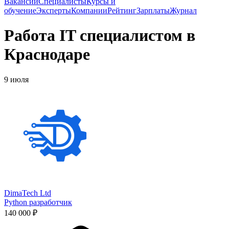
Вакансии
Специалисты
Курсы и
обучение
Эксперты
Компании
Рейтинг
Зарплаты
Журнал
Работа IT специалистом в
Краснодаре
9 июля
DimaTech Ltd
Python разработчик
140 000 ₽