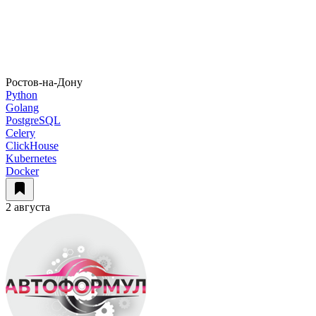
Ростов-на-Дону
Python
Golang
PostgreSQL
Celery
ClickHouse
Kubernetes
Docker
2 августа