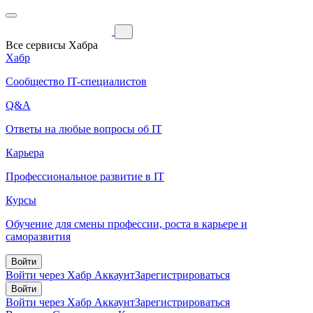
Все сервисы Хабра
Хабр
Сообщество IT-специалистов
Q&A
Ответы на любые вопросы об IT
Карьера
Профессиональное развитие в IT
Курсы
Обучение для смены профессии, роста в карьере и
саморазвития
Войти
Войти через Хабр Аккаунт
Зарегистрироваться
Войти
Войти через Хабр Аккаунт
Зарегистрироваться