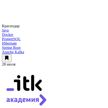
Краснодар
Java
Docker
PostgreSQL
Hibernate
Spring Boot
Apache Kafka
28 июля