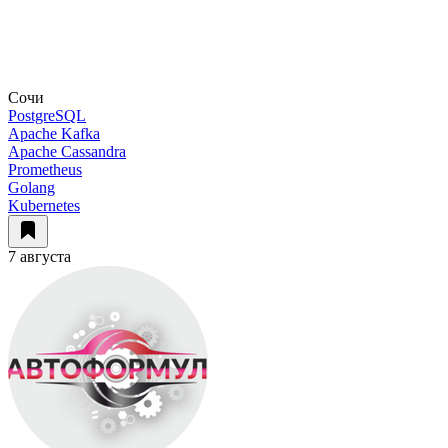
Сочи
PostgreSQL
Apache Kafka
Apache Cassandra
Prometheus
Golang
Kubernetes
7 августа