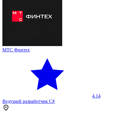
МТС Финтех
4.14
Ведущий разработчик C#