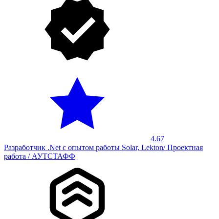
4.67
Разработчик .Net с опытом работы Solar, Lekton/ Проектная
работа / АУТСТАФФ