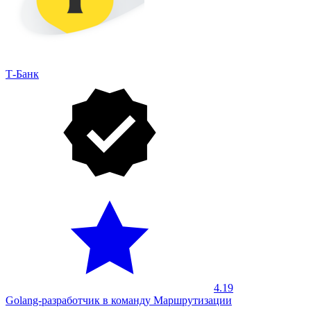
Т-Банк
4.19
Golang-разработчик в команду Маршрутизации