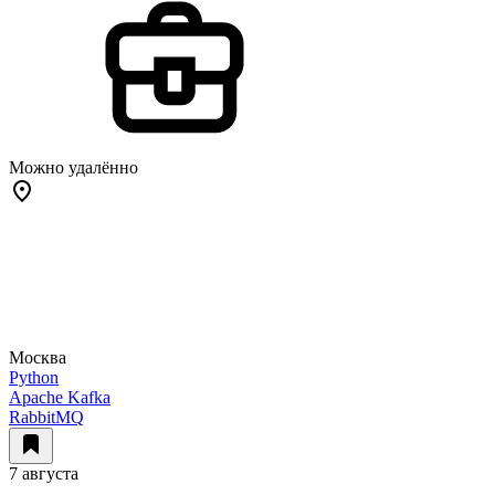
Можно удалённо
Москва
Python
Apache Kafka
RabbitMQ
7 августа