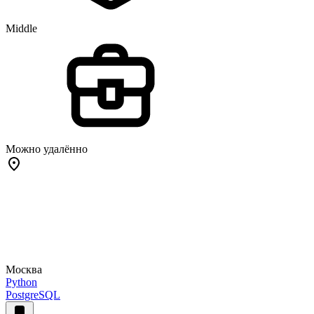
Middle
Можно удалённо
Москва
Python
PostgreSQL