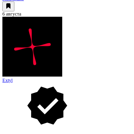
6 августа
Extyl