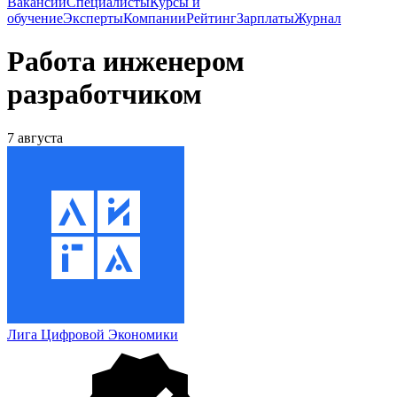
Вакансии
Специалисты
Курсы и
обучение
Эксперты
Компании
Рейтинг
Зарплаты
Журнал
Работа инженером
разработчиком
7 августа
Лига Цифровой Экономики