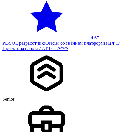
4.67
PL/SQL разработчик(Oracle) со знанием платформы ЦФТ/
Проектная работа / АУТСТАФФ
Senior