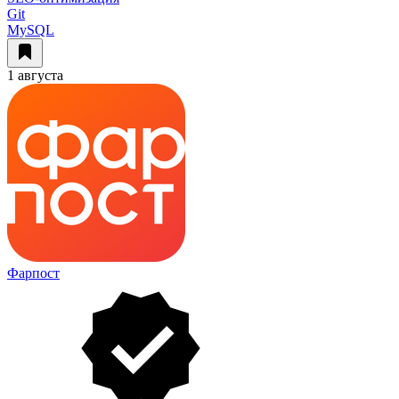
Git
MySQL
1 августа
Фарпост