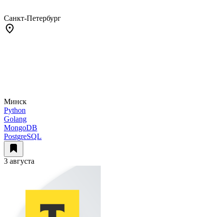
Санкт-Петербург
Минск
Python
Golang
MongoDB
PostgreSQL
3 августа