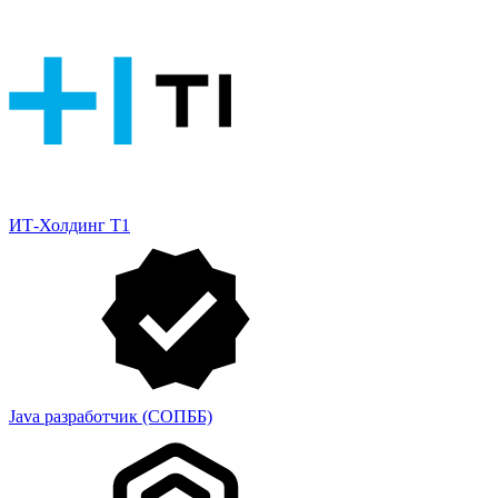
ИТ-Холдинг Т1
Java разработчик (СОПББ)