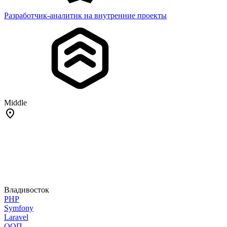
Разработчик-аналитик на внутренние проекты
Middle
Владивосток
PHP
Symfony
Laravel
ООП