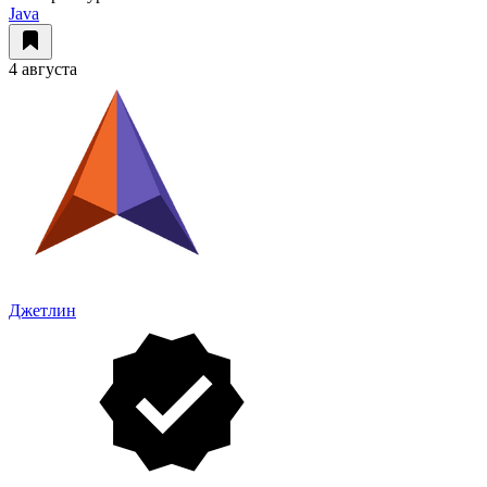
Java
4 августа
Джетлин