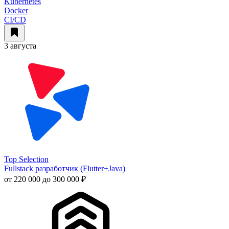
Kubernetes
Docker
CI/CD
3 августа
Top Selection
Fullstack разработчик (Flutter+Java)
от 220 000 до 300 000 ₽