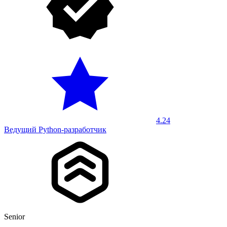
4.24
Ведущий Python-разработчик
Senior