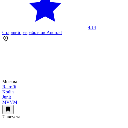
4.14
Старший разработчик Android
Москва
Retrofit
Kotlin
Junit
MVVM
7 августа