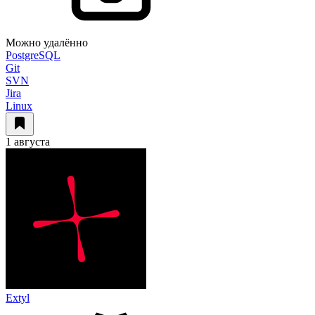
Можно удалённо
PostgreSQL
Git
SVN
Jira
Linux
1 августа
Extyl