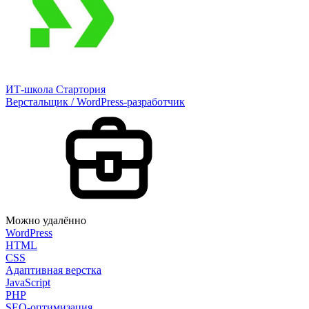
ИТ-школа Стартория
Верстальщик / WordPress-разработчик
Можно удалённо
WordPress
HTML
CSS
Адаптивная верстка
JavaScript
PHP
SEO-оптимизация