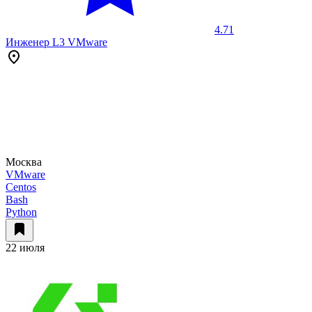
4.71
Инженер L3 VMware
Москва
VMware
Centos
Bash
Python
22 июля