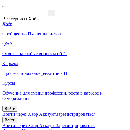
Все сервисы Хабра
Хабр
Сообщество IT-специалистов
Q&A
Ответы на любые вопросы об IT
Карьера
Профессиональное развитие в IT
Курсы
Обучение для смены профессии, роста в карьере и
саморазвития
Войти
Войти через Хабр Аккаунт
Зарегистрироваться
Войти
Войти через Хабр Аккаунт
Зарегистрироваться