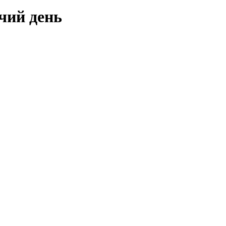
чий день