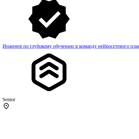
Инженер по глубокому обучению в команду нейросетевого пл
Senior