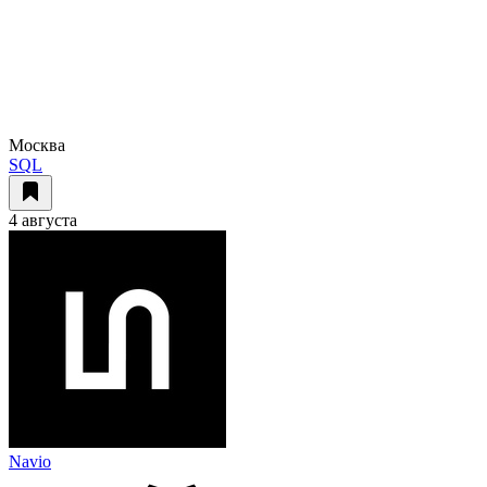
Москва
SQL
4 августа
Navio