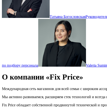
Татьяна Богословская
Руководитель
по подбору персонала
Valeria Sumi
О компании «Fix Price»
Международная сеть магазинов для всей семьи с широким асс
Мы активно развиваемся, расширяем стек технологий и всегда
Fix Price обладает собственной продвинутой технической и п