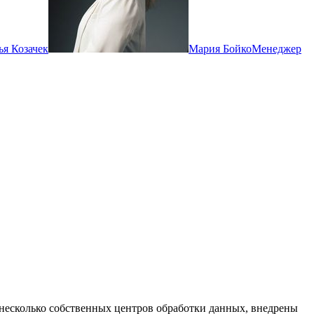
ья Козачек
Мария Бойко
Менеджер
 несколько собственных центров обработки данных, внедрены