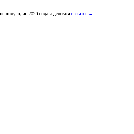
ое полугодие 2026 года и делимся
в статье →