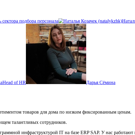
 сектора подбора персонала
Натал
na
Head of HR
Дарья Сёмина
ортиментом товаров для дома по низким фиксированным ценам.
 ищем талантливых сотрудников.
рограммной инфраструктурой IT на базе ERP SAP. У нас работают