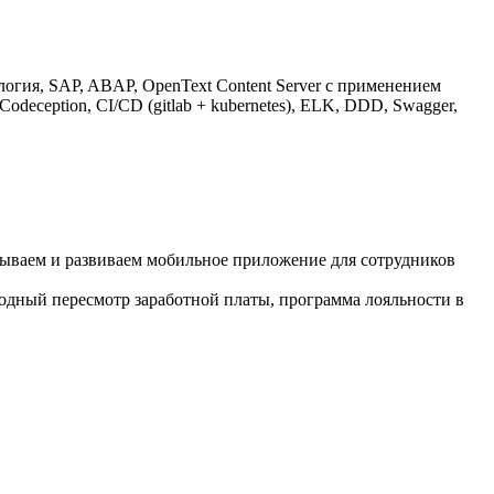
хнология, SAP, ABAP, OpenText Content Server с применением
Codeception, CI/CD (gitlab + kubernetes), ELK, DDD, Swagger,
тываем и развиваем мобильное приложение для сотрудников
дный пересмотр заработной платы, программа лояльности в