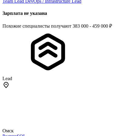
Team Lead DevOps / Infrastructure Lead
Зарплата не указана
Похожие специалисты получают 383 000 - 459 000 ₽
Lead
Омск