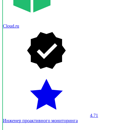
Cloud.ru
4.71
Инженер проактивного мониторинга