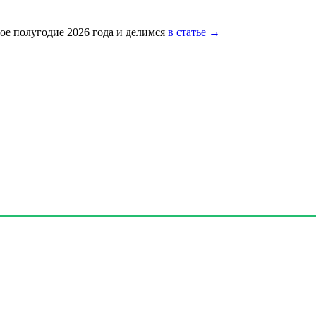
ое полугодие 2026 года и делимся
в статье →