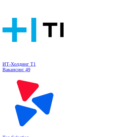
ИТ-Холдинг Т1
Вакансии:
49