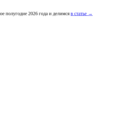
ое полугодие 2026 года и делимся
в статье →