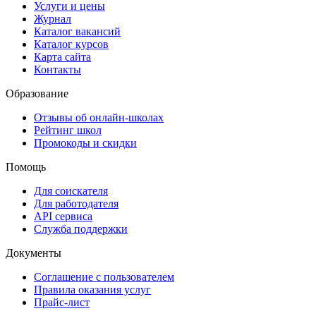
Услуги и цены
Журнал
Каталог вакансий
Каталог курсов
Карта сайта
Контакты
Образование
Отзывы об онлайн-школах
Рейтинг школ
Промокоды и скидки
Помощь
Для соискателя
Для работодателя
API сервиса
Служба поддержки
Документы
Соглашение с пользователем
Правила оказания услуг
Прайс-лист