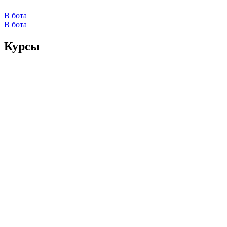
В бота
В бота
Курсы