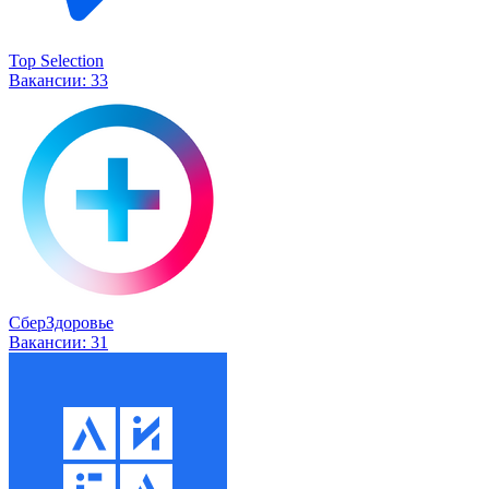
Top Selection
Вакансии:
33
СберЗдоровье
Вакансии:
31