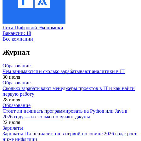
Лига Цифровой Экономики
Вакансии:
18
Все компании
Журнал
Образование
Чем занимаются и сколько зарабатывают аналитики в IT
30 июля
Образование
Сколько зарабатывают менеджеры проектов в IT и как найти
первую работу
28 июля
Образование
Стоит ли начинать программировать на Python или Java в
2026 году — и сколько получают джуны
22 июля
Зарплаты
Зарплаты IT-специалистов в первой половине 2026 года: рост
ниже инфляции