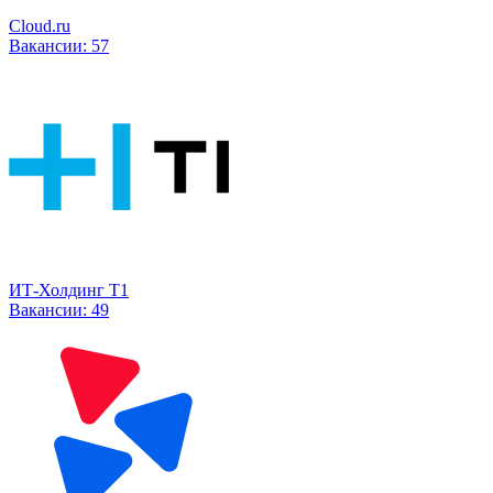
Cloud.ru
Вакансии:
57
ИТ-Холдинг Т1
Вакансии:
49