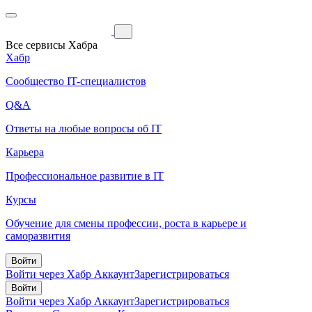
Все сервисы Хабра
Хабр
Сообщество IT-специалистов
Q&A
Ответы на любые вопросы об IT
Карьера
Профессиональное развитие в IT
Курсы
Обучение для смены профессии, роста в карьере и
саморазвития
Войти
Войти через Хабр Аккаунт
Зарегистрироваться
Войти
Войти через Хабр Аккаунт
Зарегистрироваться