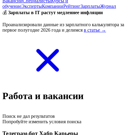
Вакансии
Специалисты
Курсы и
обучение
Эксперты
Компании
Рейтинг
Зарплаты
Журнал
💰
Зарплаты в IT растут медленнее инфляции
Проанализировали данные из зарплатного калькулятора за
первое полугодие 2026 года и делимся
в статье →
Работа и вакансии
Поиск не дал результатов
Попробуйте изменить условия поиска
Телеграм-бот Хабр Карьеры