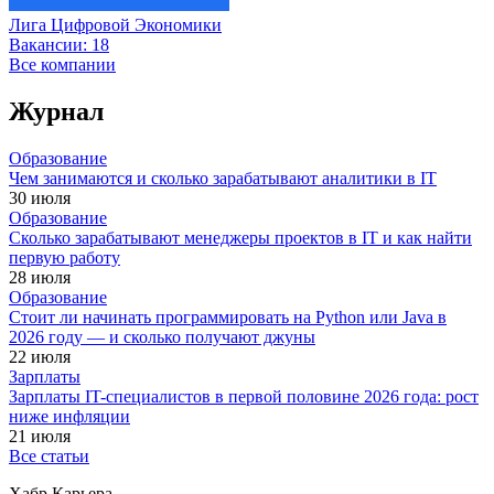
Лига Цифровой Экономики
Вакансии:
18
Все компании
Журнал
Образование
Чем занимаются и сколько зарабатывают аналитики в IT
30 июля
Образование
Сколько зарабатывают менеджеры проектов в IT и как найти
первую работу
28 июля
Образование
Стоит ли начинать программировать на Python или Java в
2026 году — и сколько получают джуны
22 июля
Зарплаты
Зарплаты IT-специалистов в первой половине 2026 года: рост
ниже инфляции
21 июля
Все статьи
Хабр Карьера