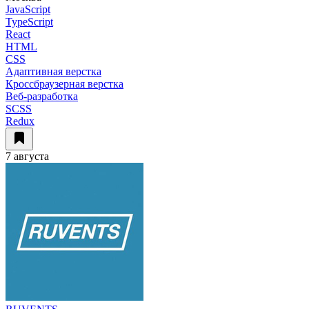
JavaScript
TypeScript
React
HTML
CSS
Адаптивная верстка
Кроссбраузерная верстка
Веб-разработка
SCSS
Redux
7 августа