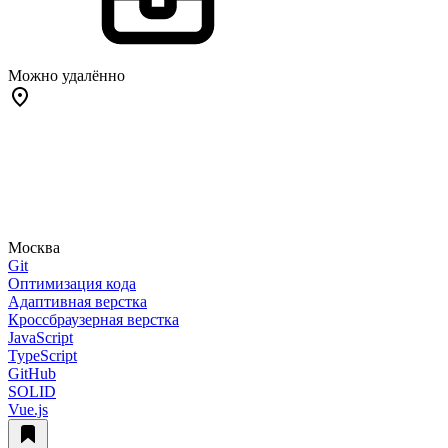
Можно удалённо
Москва
Git
Оптимизация кода
Адаптивная верстка
Кроссбраузерная верстка
JavaScript
TypeScript
GitHub
SOLID
Vue.js