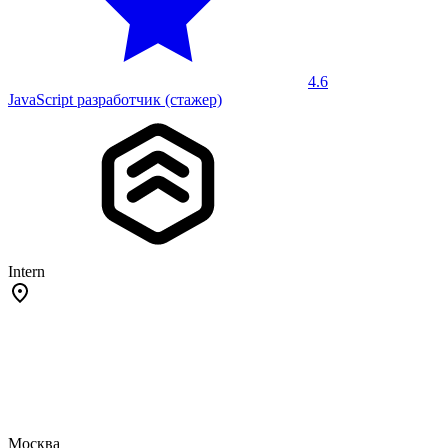
4.6
JavaScript разработчик (стажер)
Intern
Москва