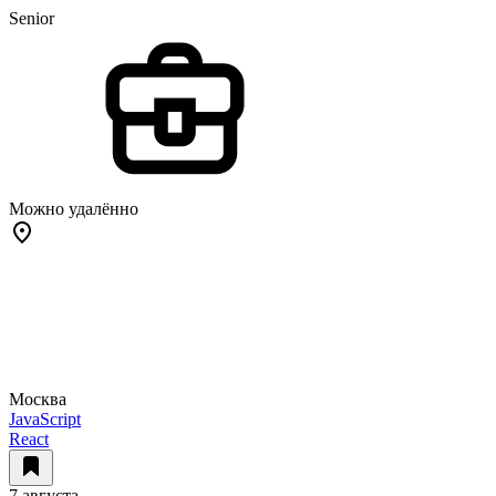
Senior
Можно удалённо
Москва
JavaScript
React
7 августа