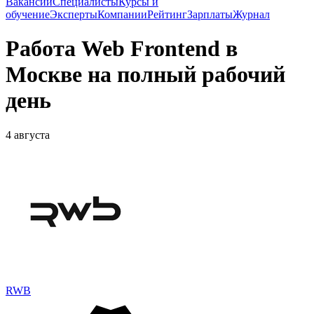
Вакансии
Специалисты
Курсы и
обучение
Эксперты
Компании
Рейтинг
Зарплаты
Журнал
Работа Web Frontend в
Москве на полный рабочий
день
4 августа
RWB