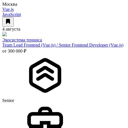
Москва
Vue.js
JavaScript
4 августа
Экосистема тенниса
Team Lead Frontend (Vue.js) / Senior Frontend Developer (Vue.js)
от 300 000 ₽
Senior