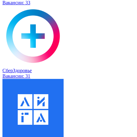
Вакансии:
33
СберЗдоровье
Вакансии:
31