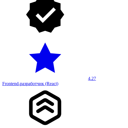
4.27
Frontend-разработчик (React)