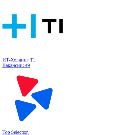
ИТ-Холдинг Т1
Вакансии:
49
Top Selection