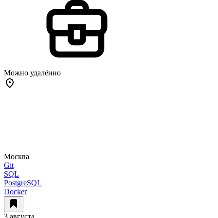
Можно удалённо
Москва
Git
SQL
PostgreSQL
Docker
3 августа