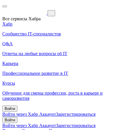
Все сервисы Хабра
Хабр
Сообщество IT-специалистов
Q&A
Ответы на любые вопросы об IT
Карьера
Профессиональное развитие в IT
Курсы
Обучение для смены профессии, роста в карьере и
саморазвития
Войти
Войти через Хабр Аккаунт
Зарегистрироваться
Войти
Войти через Хабр Аккаунт
Зарегистрироваться