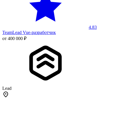
4.83
TeamLead Vue-разработчик
от 400 000 ₽
Lead