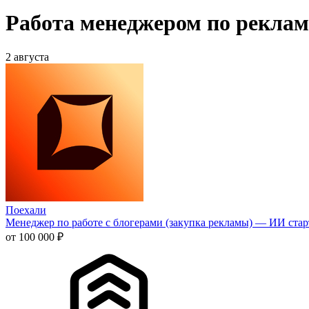
Работа менеджером по реклам
2 августа
Поехали
Менеджер по работе с блогерами (закупка рекламы) — ИИ стар
от 100 000 ₽