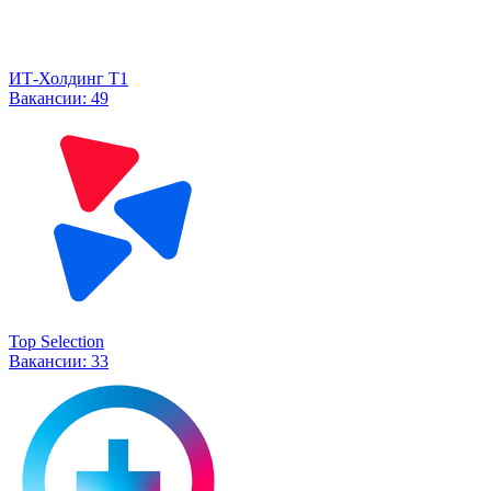
ИТ-Холдинг Т1
Вакансии:
49
Top Selection
Вакансии:
33