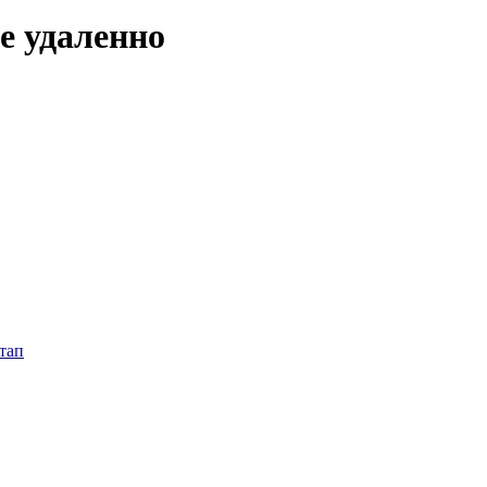
е удаленно
тап