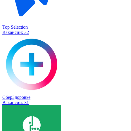
Top Selection
Вакансии:
32
СберЗдоровье
Вакансии:
31