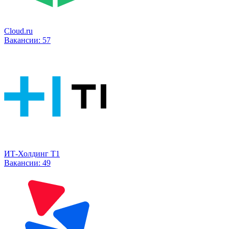
Cloud.ru
Вакансии:
57
ИТ-Холдинг Т1
Вакансии:
49