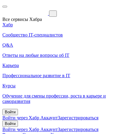
Все сервисы Хабра
Хабр
Сообщество IT-специалистов
Q&A
Ответы на любые вопросы об IT
Карьера
Профессиональное развитие в IT
Курсы
Обучение для смены профессии, роста в карьере и
саморазвития
Войти
Войти через Хабр Аккаунт
Зарегистрироваться
Войти
Войти через Хабр Аккаунт
Зарегистрироваться