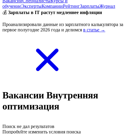
Вакансии
Специалисты
Курсы и
обучение
Эксперты
Компании
Рейтинг
Зарплаты
Журнал
💰
Зарплаты в IT растут медленнее инфляции
Проанализировали данные из зарплатного калькулятора за
первое полугодие 2026 года и делимся
в статье →
Вакансии Внутренняя
оптимизация
Поиск не дал результатов
Попробуйте изменить условия поиска