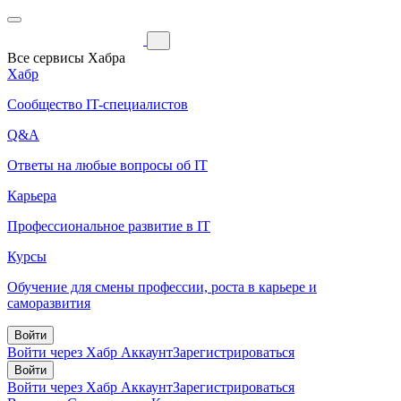
Все сервисы Хабра
Хабр
Сообщество IT-специалистов
Q&A
Ответы на любые вопросы об IT
Карьера
Профессиональное развитие в IT
Курсы
Обучение для смены профессии, роста в карьере и
саморазвития
Войти
Войти через Хабр Аккаунт
Зарегистрироваться
Войти
Войти через Хабр Аккаунт
Зарегистрироваться