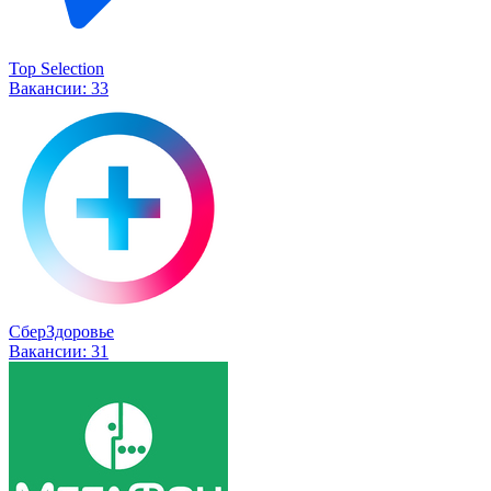
Top Selection
Вакансии:
33
СберЗдоровье
Вакансии:
31