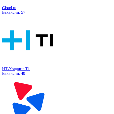
Cloud.ru
Вакансии:
57
ИТ-Холдинг Т1
Вакансии:
49