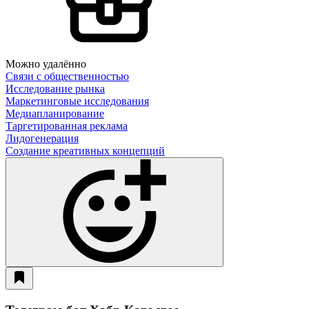
Можно удалённо
Связи с общественностью
Исследование рынка
Маркетинговые исследования
Медиапланирование
Таргетированная реклама
Лидогенерация
Создание креативных концепций