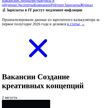
Вакансии
Специалисты
Курсы и
обучение
Эксперты
Компании
Рейтинг
Зарплаты
Журнал
💰
Зарплаты в IT растут медленнее инфляции
Проанализировали данные из зарплатного калькулятора за
первое полугодие 2026 года и делимся
в статье →
Вакансии Создание
креативных концепций
2 августа