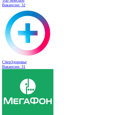
Top Selection
Вакансии:
32
СберЗдоровье
Вакансии:
31