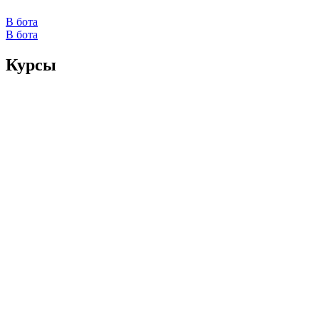
В бота
В бота
Курсы