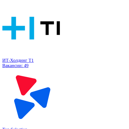
ИТ-Холдинг Т1
Вакансии:
49