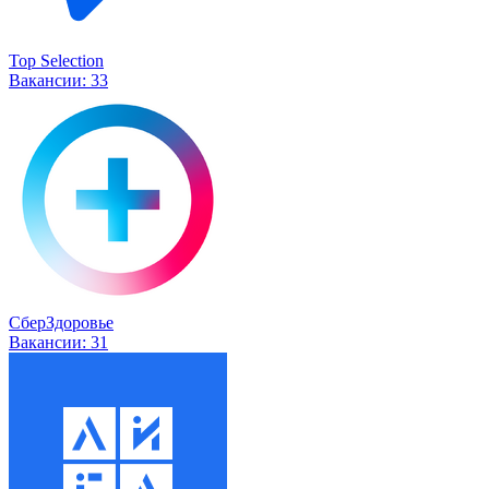
Top Selection
Вакансии:
33
СберЗдоровье
Вакансии:
31