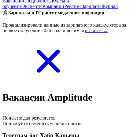
Вакансии
Специалисты
Курсы и
обучение
Эксперты
Компании
Рейтинг
Зарплаты
Журнал
💰
Зарплаты в IT растут медленнее инфляции
Проанализировали данные из зарплатного калькулятора за
первое полугодие 2026 года и делимся
в статье →
Вакансии Amplitude
Поиск не дал результатов
Попробуйте изменить условия поиска
Телеграм-бот Хабр Карьеры