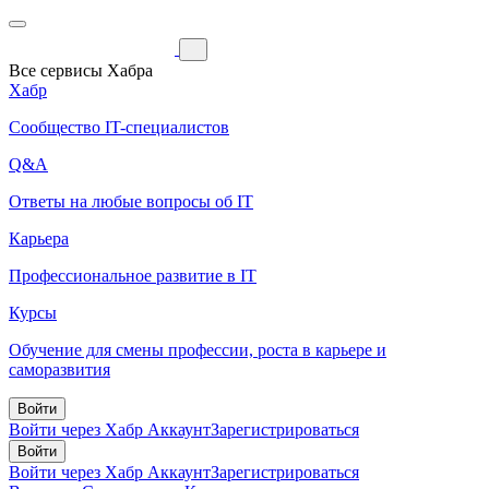
Все сервисы Хабра
Хабр
Сообщество IT-специалистов
Q&A
Ответы на любые вопросы об IT
Карьера
Профессиональное развитие в IT
Курсы
Обучение для смены профессии, роста в карьере и
саморазвития
Войти
Войти через Хабр Аккаунт
Зарегистрироваться
Войти
Войти через Хабр Аккаунт
Зарегистрироваться