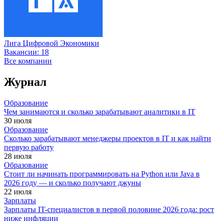
Лига Цифровой Экономики
Вакансии:
18
Все компании
Журнал
Образование
Чем занимаются и сколько зарабатывают аналитики в IT
30 июля
Образование
Сколько зарабатывают менеджеры проектов в IT и как найти
первую работу
28 июля
Образование
Стоит ли начинать программировать на Python или Java в
2026 году — и сколько получают джуны
22 июля
Зарплаты
Зарплаты IT-специалистов в первой половине 2026 года: рост
ниже инфляции