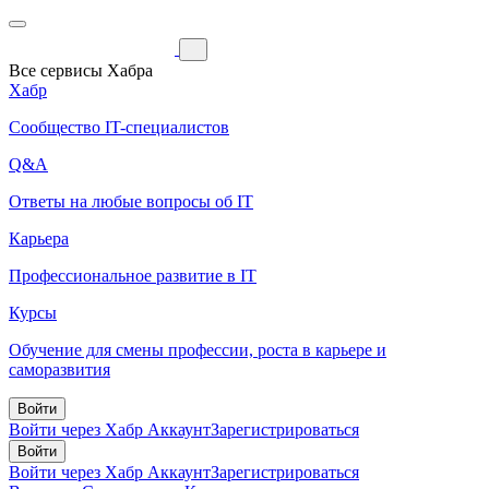
Все сервисы Хабра
Хабр
Сообщество IT-специалистов
Q&A
Ответы на любые вопросы об IT
Карьера
Профессиональное развитие в IT
Курсы
Обучение для смены профессии, роста в карьере и
саморазвития
Войти
Войти через Хабр Аккаунт
Зарегистрироваться
Войти
Войти через Хабр Аккаунт
Зарегистрироваться