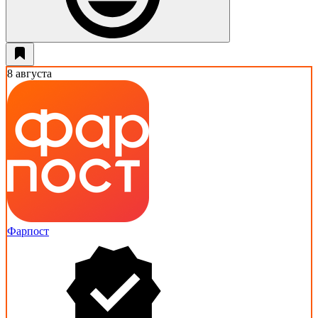
8 августа
Фарпост