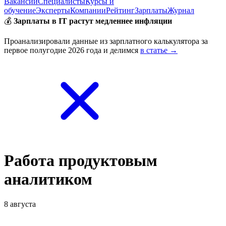
Вакансии
Специалисты
Курсы и
обучение
Эксперты
Компании
Рейтинг
Зарплаты
Журнал
💰
Зарплаты в IT растут медленнее инфляции
Проанализировали данные из зарплатного калькулятора за
первое полугодие 2026 года и делимся
в статье →
Работа продуктовым
аналитиком
8 августа