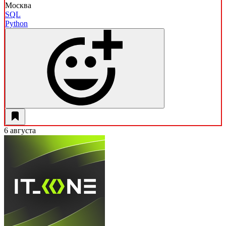
Москва
SQL
Python
6 августа