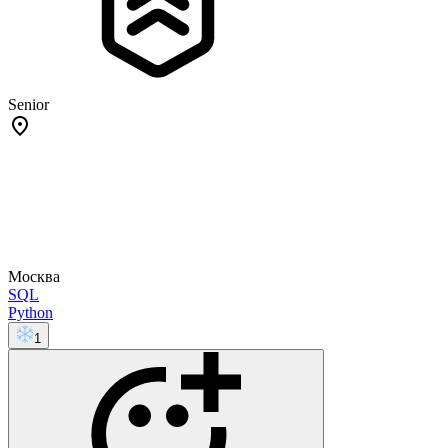
Senior
Москва
SQL
Python
1