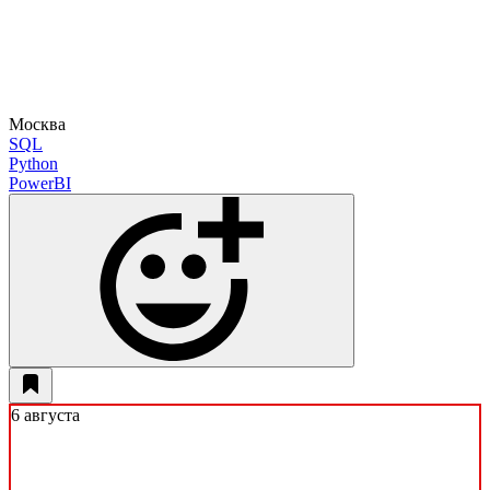
Москва
SQL
Python
PowerBI
6 августа