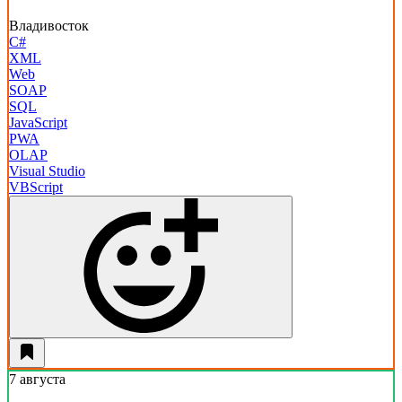
Владивосток
C#
XML
Web
SOAP
SQL
JavaScript
PWA
OLAP
Visual Studio
VBScript
7 августа